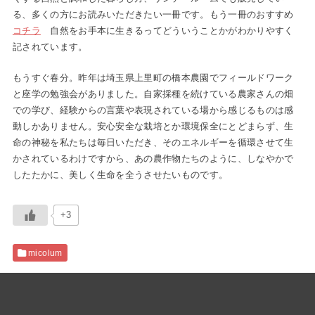
る、多くの方にお読みいただきたい一冊です。もう一冊のおすすめ
コチラ
自然をお手本に生きるってどういうことかがわかりやすく
記されています。
もうすぐ春分。昨年は埼玉県上里町の橋本農園でフィールドワーク
と座学の勉強会がありました。自家採種を続けている農家さんの畑
での学び、経験からの言葉や表現されている場から感じるものは感
動しかありません。安心安全な栽培とか環境保全にとどまらず、生
命の神秘を私たちは毎日いただき、そのエネルギーを循環させて生
かされているわけですから、あの農作物たちのように、しなやかで
したたかに、美しく生命を全うさせたいものです。
+3
micolum