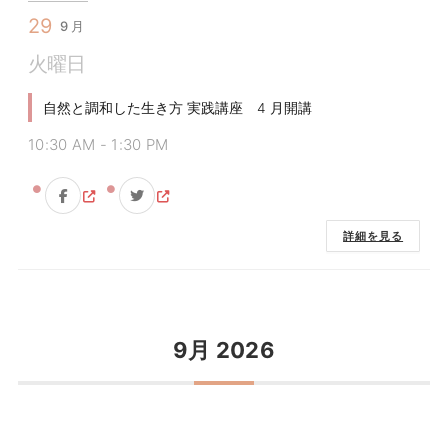
29
9月
火曜日
自然と調和した生き方 実践講座 4 月開講
10:30 AM
-
1:30 PM
詳細を見る
9月 2026