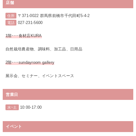
店舗
〒371-0022 群馬県前橋市千代田町5-4-2
住所
027-231-5600
電話
1階･･･食材店KURA
自然栽培農産物、調味料、加工品、日用品
2階･･･sundayroom gallery
展示会、セミナー、イベントスペース
営業日
10:00-17:00
水~土
イベント