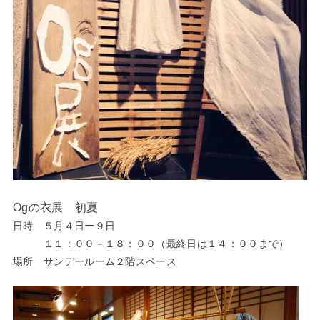
Ogの衣展 初夏
日時 ５月４日ー９日
１１：００－１８：００（最終日は１４：００まで）
場所 サンデールーム２階スペース