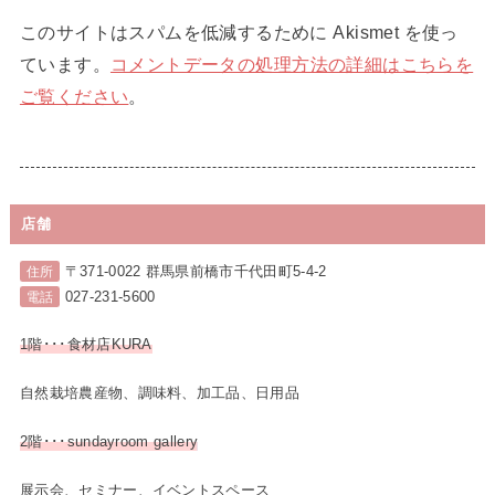
このサイトはスパムを低減するために Akismet を使っ
ています。
コメントデータの処理方法の詳細はこちらを
ご覧ください
。
店舗
〒371-0022 群馬県前橋市千代田町5-4-2
住所
027-231-5600
電話
1階･･･食材店KURA
自然栽培農産物、調味料、加工品、日用品
2階･･･sundayroom gallery
展示会、セミナー、イベントスペース