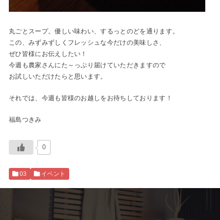
丸ごとスープ。優しい味わい、するっとのどを通ります。
この、みずみずしくフレッシュな今だけの美味しさ、
ぜひ皆様にお伝えしたい！
今週も農家さんにた～っぷり届けていただきますので
お試しいただけたらと思います。
それでは、今週も皆様のお越しをお待ちしております！
福島つきみ
0
03
イベント