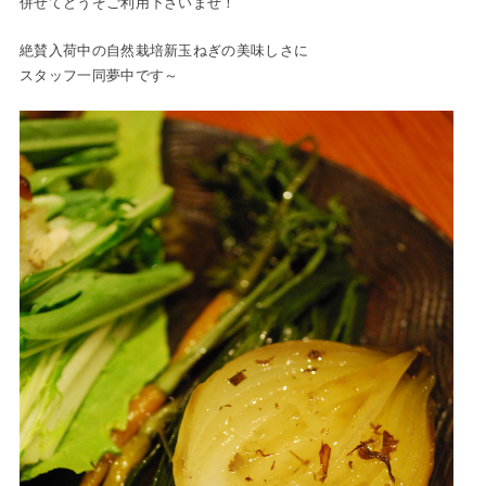
併せてどうぞご利用下さいませ！
絶賛入荷中の自然栽培新玉ねぎの美味しさに
スタッフ一同夢中です～