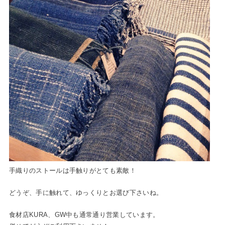
手織りのストールは手触りがとても素敵！
どうぞ、手に触れて、ゆっくりとお選び下さいね。
食材店KURA、GW中も通常通り営業しています。