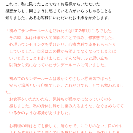
これは、私に限ったことでなくお客様からいただいた
感想からも、同じように感じている方がいらっしゃることを
知りました。あるお客様にいただいたお手紙を紹介します。
「初めてサンデールームを訪れたのは2012年1月ごろでした。
その時、私は仕事や人間関係のことで悩み、鬱状態でした。
心理カウンセリングを受けたり、心療内科で薬をもらったり
していました。自分はこの世から消えてなくなってしまえば
いいと思うこともありました。そんな時、ふと思い立ち、
以前から気になっていたサンデールームに伺いました。
初めてのサンデールームは暖かくやさしい雰囲気でほっと
安らぐ場所という印象でした。これだけでも、とても救われまし
た。
お食事をいただいたら、気持ちが穏やかになっていくのを
感じました。私の身体に静かに染み入るような、なぐさめらてて
いるかのような感覚がありました。
お料理の味はとても優しく、清らかで、にごりのない、口の中に
入れた感覚はとても澄んでいる感じがしました。身体はもちろ