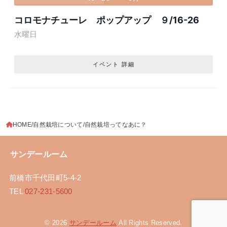
コロモナチューレ ポップアップ ９/16-26
水曜日
イベント 詳細
HOME
自然栽培について
自然栽培ってなあに？
サンデールーム
前橋市千代田町5-4-2
TEL
027-231-5600
© 2026
サンデールーム
All Rights Reserved.