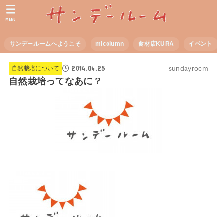
MENU
サンデールームへようこそ
micolumn
食材店KURA
イベント
2014.04.25
sundayroom
自然栽培について
自然栽培ってなあに？