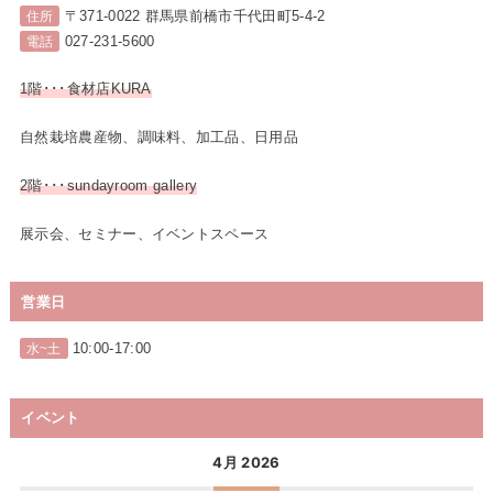
〒371-0022 群馬県前橋市千代田町5-4-2
住所
027-231-5600
電話
1階･･･食材店KURA
自然栽培農産物、調味料、加工品、日用品
2階･･･sundayroom gallery
展示会、セミナー、イベントスペース
営業日
10:00-17:00
水~土
イベント
4月 2026