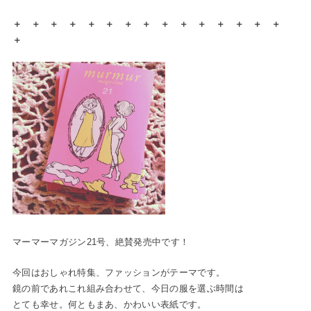
＋ ＋ ＋ ＋ ＋ ＋ ＋ ＋ ＋ ＋ ＋ ＋ ＋ ＋ ＋
＋
マーマーマガジン21号、絶賛発売中です！
今回はおしゃれ特集、ファッションがテーマです。
鏡の前であれこれ組み合わせて、今日の服を選ぶ時間は
とても幸せ。何ともまあ、かわいい表紙です。