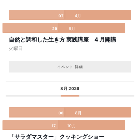
4月
07
9月
29
自然と調和した生き方 実践講座 4 月開講
火曜日
イベント 詳細
8月 2026
8月
06
10月
17
「サラダマスター」クッキングショー