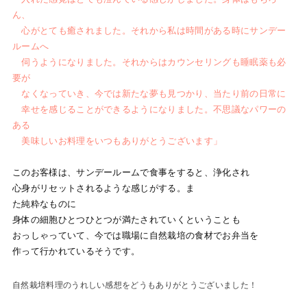
ん、
心がとても癒されました。それから私は時間がある時にサンデー
ルームへ
伺うようになりました。それからはカウンセリングも睡眠薬も必
要が
なくなっていき、今では新たな夢も見つかり、当たり前の日常に
幸せを感じることができるようになりました。不思議なパワーの
ある
美味しいお料理をいつもありがとうございます」
このお客様は、サンデールームで食事をすると、浄化され
心身がリセットされるような感じがする。ま
た純粋なものに
身体の細胞ひとつひとつが満たされていくということも
おっしゃっていて、今では職場に自然栽培の食材でお弁当を
作って行かれているそうです。
自然栽培料理のうれしい感想をどうもありがとうございました！