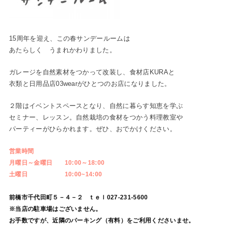
15周年を迎え、この春サンデールームは
あたらしく うまれかわりました。
ガレージを自然素材をつかって改装し、食材店KURAと
衣類と日用品店03wearがひとつのお店になりました。
２階はイベントスペースとなり、自然に暮らす知恵を学ぶ
セミナー、レッスン。自然栽培の食材をつかう料理教室や
パーティーがひらかれます。ぜひ、おでかけください。
営業時間
月曜日～金曜日 10:00～18:00
土曜日 10:00~14:00
前橋市千代田町５－４－２ ｔｅｌ027-231-5600
※当店の駐車場はございません。
お手数ですが、近隣のパーキング（有料）をご利用くださいませ。