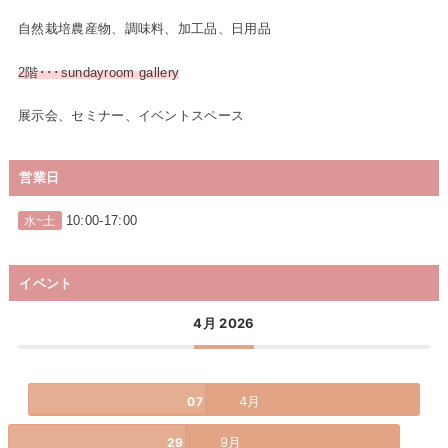
自然栽培農産物、調味料、加工品、日用品
2階･･･sundayroom gallery
展示会、セミナー、イベントスペース
営業日
10:00-17:00
水~土
イベント
4月 2026
4月
07
9月
29