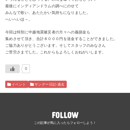
最後にインディアンドラムの調べにのせて
みんなで歌い、あたたかい気持ちになりました。
へいへいほ～。
今回は特別に中越地震被災者の方々への義損金も
集めさせて頂き、合計８０００円を送金することができました。
ご協力ありがとうございます。そしてスタッフのみなさん
ご苦労さまでした。これからもよろしくおねがいします。
0
イベント
サンデー日記-過去
FOLLOW