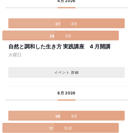
4月 2026
4月
07
9月
29
自然と調和した生き方 実践講座 4 月開講
火曜日
イベント 詳細
8月 2026
8月
06
10月
17