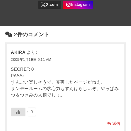
2件のコメント
AKIRA
より:
2005年1月19日 9:11 AM
SECRET: 0
PASS:
すんごい楽しそうで、充実したページだねえ。
サンデールームの求心力もすんばらしいぞ。やっぱみ
つ＆つきみの人柄でしょ。
0
返信