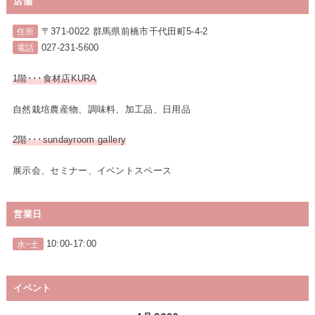
店舗
〒371-0022 群馬県前橋市千代田町5-4-2
住所
027-231-5600
電話
1階･･･食材店KURA
自然栽培農産物、調味料、加工品、日用品
2階･･･sundayroom gallery
展示会、セミナー、イベントスペース
営業日
10:00-17:00
水~土
イベント