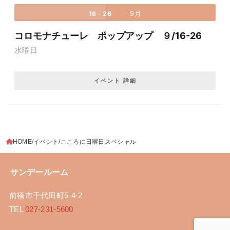
9月
16 - 26
コロモナチューレ ポップアップ ９/16-26
水曜日
イベント 詳細
HOME
イベント
こころに日曜日スペシャル
サンデールーム
前橋市千代田町5-4-2
TEL
027-231-5600