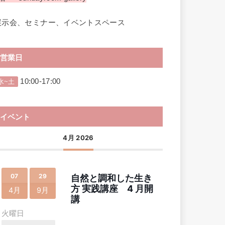
展示会、セミナー、イベントスペース
営業日
10:00-17:00
水~土
イベント
4月 2026
07
29
自然と調和した生き
方 実践講座 4 月開
4月
9月
講
火曜日