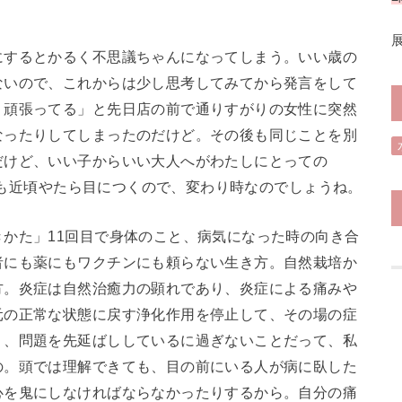
にするとかるく不思議ちゃんになってしまう。いい歳の
ないので、これからは少し思考してみてから発言をして
く頑張ってる」と先日店の前で通りすがりの女性に突然
なったりしてしまったのだけど。その後も同じことを別
だけど、いい子からいい大人へがわたしにとっての
ードも近頃やたら目につくので、変わり時なのでしょうね。
かた」11回目で身体のこと、病気になった時の向き合
者にも薬にもワクチンにも頼らない生き方。自然栽培か
方。炎症は自然治癒力の顕れであり、炎症による痛みや
元の正常な状態に戻す浄化作用を停止して、その場の症
く、問題を先延ばししているに過ぎないことだって、私
の。頭では理解できても、目の前にいる人が病に臥した
心を鬼にしなければならなかったりするから。自分の痛