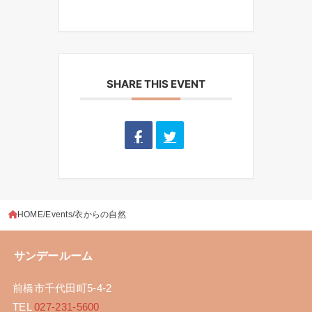
SHARE THIS EVENT
HOME
Events
衣からの自然
サンデールーム
前橋市千代田町5-4-2
TEL
027-231-5600