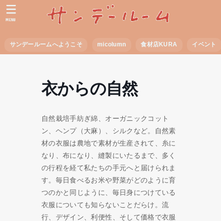
MENU
サンデールームへようこそ
micolumn
食材店KURA
イベント
衣からの自然
自然栽培手紡ぎ綿、オーガニックコット
ン、ヘンプ（大麻）、シルクなど。自然素
材の衣服は農地で素材が生産されて、糸に
なり、布になり、縫製にいたるまで、多く
の行程を経て私たちの手元へと届けられま
す。毎日食べるお米や野菜がどのように育
つのかと同じように、毎日身につけている
衣服についても知らないことだらけ。流
行、デザイン、利便性、そして価格で衣服