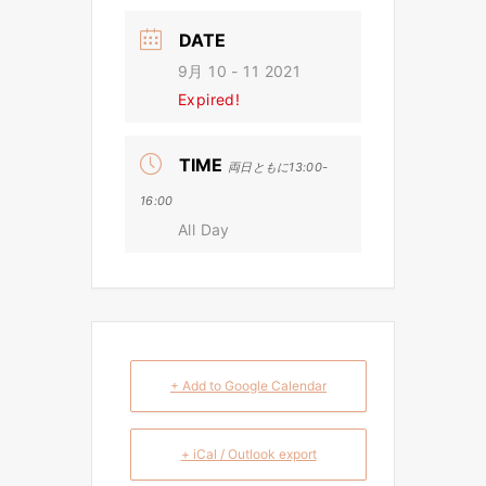
DATE
9月 10 - 11 2021
Expired!
TIME
両日ともに13:00-
16:00
All Day
+ Add to Google Calendar
+ iCal / Outlook export