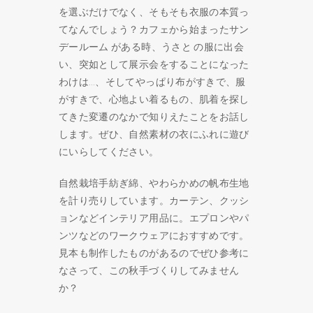
を選ぶだけでなく、そもそも衣服の本質っ
てなんでしょう？カフェから始まったサン
デールーム がある時、うさと の服に出会
い、突如として展示会をすることになった
わけは…、そしてやっぱり布がすきで、服
がすきで、心地よい着るもの、肌着を探し
てきた変遷のなかで知りえたことをお話し
します。ぜひ、自然素材の衣にふれに遊び
にいらしてください。
自然栽培手紡ぎ綿、やわらかめの帆布生地
を計り売りしています。カーテン、クッシ
ョンなどインテリア用品に。エプロンやパ
ンツなどのワークウェアにおすすめです。
見本も制作したものがあるのでぜひ参考に
なさって、この秋手づくりしてみません
か？