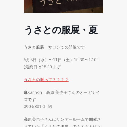
うさとの服展・夏
うさと服展 サロンでの開催です
6月8日（水）〜11日（土）10:30〜17:00
(最終日は15:00まで)
うさとの服って？？？？
麻kannon 高原 美也子さんのオーガナイ
ズです
090-5801-3569
高原美也子さんはサンデールームで開催さ
れていた「うさとの服展」のもともとはお