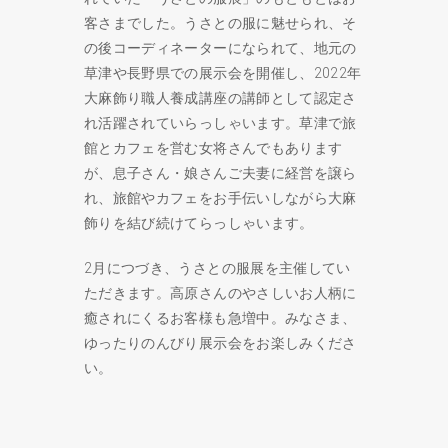
客さまでした。うさとの服に魅せられ、そ
の後コーディネーターになられて、地元の
草津や長野県での展示会を開催し、2022年
大麻飾り職人養成講座の講師として認定さ
れ活躍されていらっしゃいます。草津で旅
館とカフェを営む女将さんでもあります
が、息子さん・娘さんご夫妻に経営を譲ら
れ、旅館やカフェをお手伝いしながら大麻
飾りを結び続けてらっしゃいます。
2月につづき、うさとの服展を主催してい
ただきます。高原さんのやさしいお人柄に
癒されにくるお客様も急増中。みなさま、
ゆったりのんびり展示会をお楽しみくださ
い。