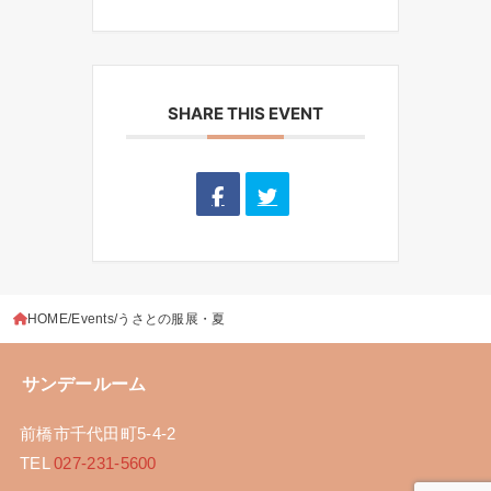
SHARE THIS EVENT
HOME
Events
うさとの服展・夏
サンデールーム
前橋市千代田町5-4-2
TEL
027-231-5600