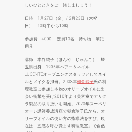
しいひとときをご一緒しましょう！
日時 1月27日（金）/ 2月23日（木祝
日） 10時半から13時
参加費 4000 定員10名 持ち物 筆記
用具
講師 本谷純子（ほんや じゅんこ） 埼
玉県出身 1996年ヘアー＆ネイル
LUCENTEオープニングスタッフとしてネイ
ルとメイクを担当。2008年
朝倉玲子
氏の料
理教室に参加し本物のオリーブオイルに出
会い衝撃を受け2010年より美容室でアサク
ラ製品の取り扱いを開始。2020年スーペリ
オーレ講師養成講座で朝倉玲子氏から、オ
リーブオイルの使い方の指導法を学び、現
在は「五感を呼び覚ます料理教室」で自然