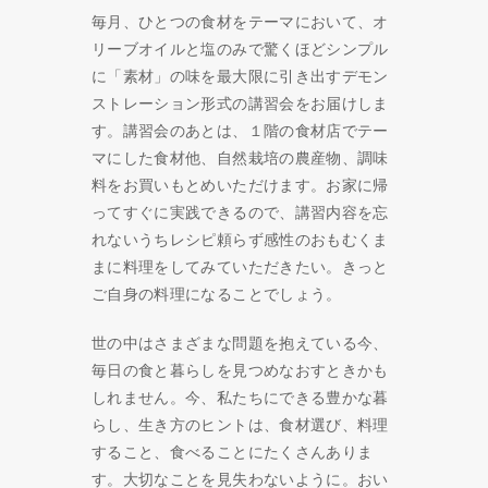
毎月、ひとつの食材をテーマにおいて、オ
リーブオイルと塩のみで驚くほどシンプル
に「素材」の味を最大限に引き出すデモン
ストレーション形式の講習会をお届けしま
す。講習会のあとは、１階の食材店でテー
マにした食材他、自然栽培の農産物、調味
料をお買いもとめいただけます。お家に帰
ってすぐに実践できるので、講習内容を忘
れないうちレシピ頼らず感性のおもむくま
まに料理をしてみていただきたい。きっと
ご自身の料理になることでしょう。
世の中はさまざまな問題を抱えている今、
毎日の食と暮らしを見つめなおすときかも
しれません。今、私たちにできる豊かな暮
らし、生き方のヒントは、食材選び、料理
すること、食べることにたくさんありま
す。大切なことを見失わないように。おい