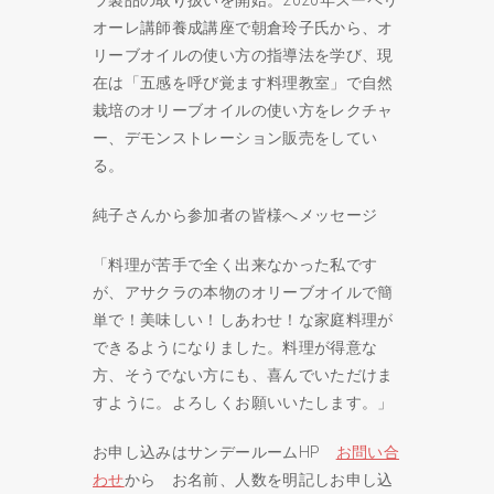
ラ製品の取り扱いを開始。2020年スーペリ
オーレ講師養成講座で朝倉玲子氏から、オ
リーブオイルの使い方の指導法を学び、現
在は「五感を呼び覚ます料理教室」で自然
栽培のオリーブオイルの使い方をレクチャ
ー、デモンストレーション販売をしてい
る。
純子さんから参加者の皆様へメッセージ
「料理が苦手で全く出来なかった私です
が、アサクラの本物のオリーブオイルで簡
単で！美味しい！しあわせ！な家庭料理が
できるようになりました。料理が得意な
方、そうでない方にも、喜んでいただけま
すように。よろしくお願いいたします。」
お申し込みはサンデールームHP
お問い合
わせ
から お名前、人数を明記しお申し込