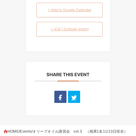
+ Add to Google Calendar
+ iCal / Outlook export
SHARE THIS EVENT
HOME
Events
オリーブオイル講習会 vol.3 （残席1名11/13日現在）