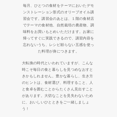
毎月、ひとつの食材をテーマにおいたデモ
ンストレーション形式のオリーブオイル講
習会です。講習会のあとは、１階の食材店
でテーマの食材他、自然栽培の農産物、調
味料をお買いもとめいただけます。お家に
帰ってすぐに実践できるので、講習内容を
忘れないうち、レシピ頼らない五感を使っ
た料理が身につきます。
大転換の時代といわれていますが、こんな
時こそ毎日の食と暮らしを見つめなおすと
きかもしれません。豊かな暮らし、生き方
のヒントは、食材選び、料理すること、人
と食卓を囲むことからたくさん見出すこと
があります。大切なことを見失わないため
に、おいしいひとときをご一緒しましょ
う！