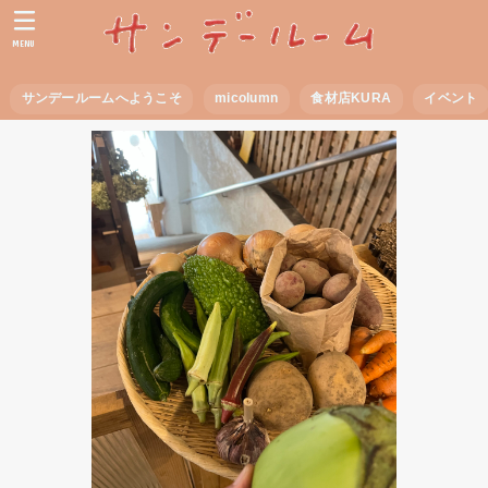
MENU
サンデールームへようこそ
micolumn
食材店KURA
イベント