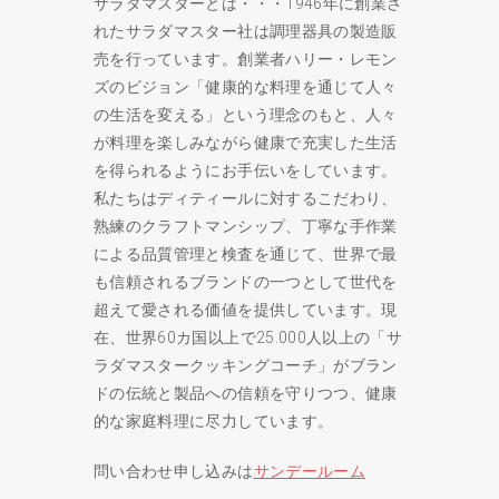
サラダマスターとは・・・1946年に創業さ
れたサラダマスター社は調理器具の製造販
売を行っています。創業者ハリー・レモン
ズのビジョン「健康的な料理を通じて人々
の生活を変える」という理念のもと、人々
が料理を楽しみながら健康で充実した生活
を得られるようにお手伝いをしています。
私たちはディティールに対するこだわり、
熟練のクラフトマンシップ、丁寧な手作業
による品質管理と検査を通じて、世界で最
も信頼されるブランドの一つとして世代を
超えて愛される価値を提供しています。現
在、世界60カ国以上で25.000人以上の「サ
ラダマスタークッキングコーチ」がブラン
ドの伝統と製品への信頼を守りつつ、健康
的な家庭料理に尽力しています。
問い合わせ申し込みは
サンデールーム