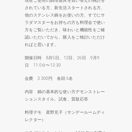
現在ご使用の調理器具を買い替えの検討を
されている方、新生活スタートされる方、
他のステンレス鍋をお使いの方、すでにサ
ラダマスターをお持ちの方も料理会で使い
方をご覧いただき、味わいと機能性をご確
認いただいてから、購入をご検討いただけ
ればと思います。
開催日時 8月5日、12日、26日 9月9
日 11:0０〜13:30
会費 3.300円 各回 6名
内容 鍋の基本的な使い方デモンストレー
ションスタイル、試食、質疑応答
料理デモ 星野充子（サンデールームディ
レクター）