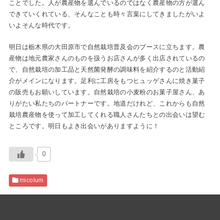
ことでした。人が農産物を選んでいるのではなく農産物の方が選ん
できていくれている、そんなことも時々言葉にしてきましたがいよ
いよそんな時代です。
明日は栃木県の大田原市で自然栽培普及会のブースに立ちます。農
産物は地元農家さんのものを扱うお店さんが多く出店されているの
で、自然栽培の加工品と天然菌発酵の調味料を紹介するのと活動紹
介がメインになります。足利に工房をもつヒュッゲさんに焼き菓子
の販売もお願いしています。自然栽培の小麦粉のお菓子屋さん、あ
りがたい私たちのパートナーです。地道だけれど、これからも自然
栽培農産物を使って加工してくれる職人さんたちとの出会いは望む
ところです。明日もよき出会いがありますように！
0
micolum