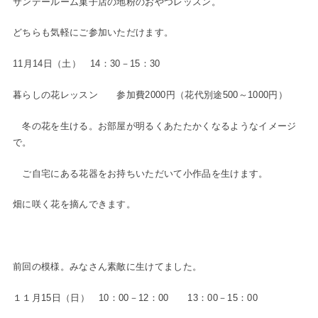
サンデールーム菓子店の地粉のおやつレッスン。
どちらも気軽にご参加いただけます。
11月14日（土） 14：30－15：30
暮らしの花レッスン 参加費2000円（花代別途500～1000円）
冬の花を生ける。お部屋が明るくあたたかくなるようなイメージ
で。
ご自宅にある花器をお持ちいただいて小作品を生けます。
畑に咲く花を摘んできます。
前回の模様。みなさん素敵に生けてました。
１１月15日（日） 10：00－12：00 13：00－15：00