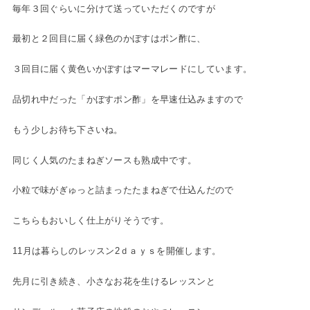
毎年３回ぐらいに分けて送っていただくのですが
最初と２回目に届く緑色のかぼすはポン酢に、
３回目に届く黄色いかぼすはマーマレードにしています。
品切れ中だった「かぼすポン酢」を早速仕込みますので
もう少しお待ち下さいね。
同じく人気のたまねぎソースも熟成中です。
小粒で味がぎゅっと詰まったたまねぎで仕込んだので
こちらもおいしく仕上がりそうです。
11月は暮らしのレッスン2ｄａｙｓを開催します。
先月に引き続き、小さなお花を生けるレッスンと