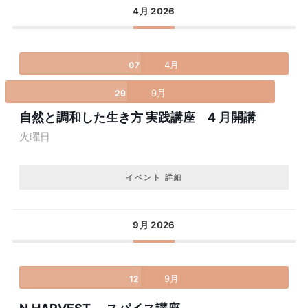
4月 2026
4月
07
9月
29
自然と調和した生き方 実践講座 4 月開講
火曜日
イベント 詳細
9月 2026
9月
12