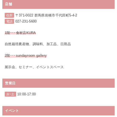
店舗
〒371-0022 群馬県前橋市千代田町5-4-2
住所
027-231-5600
電話
1階･･･食材店KURA
自然栽培農産物、調味料、加工品、日用品
2階･･･sundayroom gallery
展示会、セミナー、イベントスペース
営業日
10:00-17:00
水~土
イベント