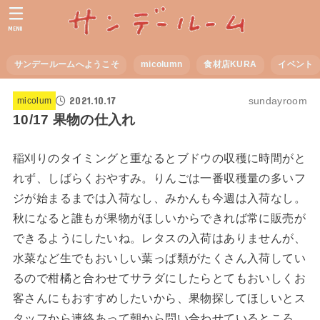
MENU
サンデールームへようこそ
micolumn
食材店KURA
イベント
2021.10.17
sundayroom
micolum
10/17 果物の仕入れ
稲刈りのタイミングと重なるとブドウの収穫に時間がと
れず、しばらくおやすみ。りんごは一番収穫量の多いフ
ジが始まるまでは入荷なし、みかんも今週は入荷なし。
秋になると誰もが果物がほしいからできれば常に販売が
できるようにしたいね。レタスの入荷はありませんが、
水菜など生でもおいしい葉っぱ類がたくさん入荷してい
るので柑橘と合わせてサラダにしたらとてもおいしくお
客さんにもおすすめしたいから、果物探してほしいとス
タッフから連絡あって朝から問い合わせているところ。