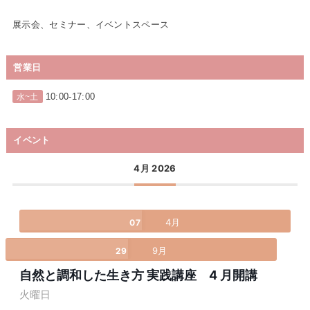
展示会、セミナー、イベントスペース
営業日
10:00-17:00
水~土
イベント
4月 2026
4月
07
9月
29
自然と調和した生き方 実践講座 4 月開講
火曜日