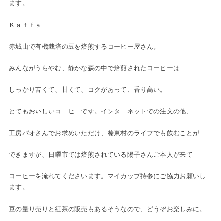
ます。
Ｋａｆｆａ
赤城山で有機栽培の豆を焙煎するコーヒー屋さん。
みんながうらやむ、静かな森の中で焙煎されたコーヒーは
しっかり苦くて、甘くて、コクがあって、香り高い。
とてもおいしいコーヒーです。インターネットでの注文の他、
工房パオさんでお求めいただけ、榛東村のライフでも飲むことが
できますが、日曜市では焙煎されている陽子さんご本人が来て
コーヒーを淹れてくださいます。マイカップ持参にご協力お願いし
ます。
豆の量り売りと紅茶の販売もあるそうなので、どうぞお楽しみに。