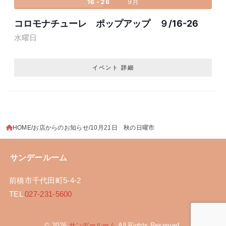
9月
16 - 26
コロモナチューレ ポップアップ ９/16-26
水曜日
イベント 詳細
HOME
お店からのお知らせ
10月21日 秋の日曜市
サンデールーム
前橋市千代田町5-4-2
TEL
027-231-5600
© 2026
サンデールーム
All Rights Reserved.