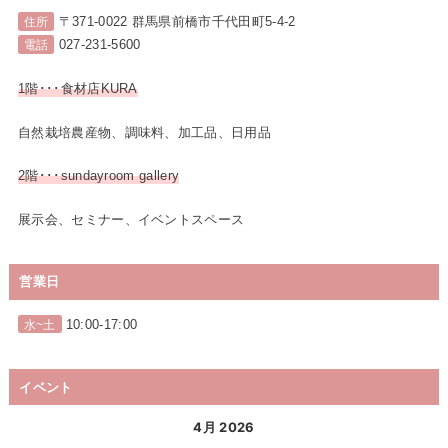
〒371-0022 群馬県前橋市千代田町5-4-2
住所
027-231-5600
電話
1階･･･食材店KURA
自然栽培農産物、調味料、加工品、日用品
2階･･･sundayroom gallery
展示会、セミナー、イベントスペース
営業日
10:00-17:00
水~土
イベント
4月 2026