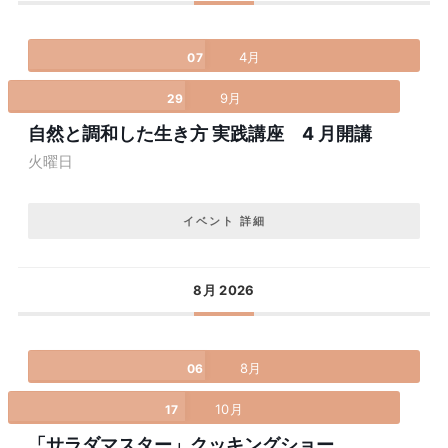
4月
07
9月
29
自然と調和した生き方 実践講座 4 月開講
火曜日
イベント 詳細
8月 2026
8月
06
10月
17
「サラダマスター」クッキングショー