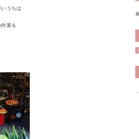
早いうちは
の作業を