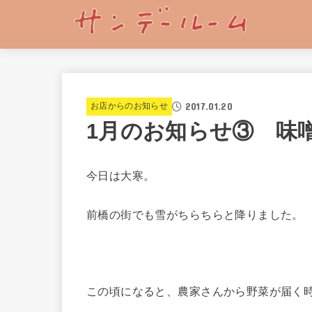
2017.01.20
お店からのお知らせ
1月のお知らせ③ 味
今日は大寒。
前橋の街でも雪がちらちらと降りました。
この頃になると、農家さんから野菜が届く