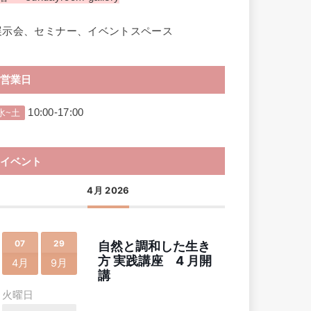
展示会、セミナー、イベントスペース
営業日
10:00-17:00
水~土
イベント
4月 2026
07
29
自然と調和した生き
方 実践講座 4 月開
4月
9月
講
火曜日