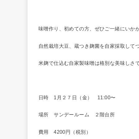
味噌作り、初めての方、ぜひご一緒にいか
自然栽培大豆、蔵つき麹菌を自家採取して
米麹で仕込む自家製味噌は格別な美味しさ
日時 1月２７日（金） 11:00〜
場所 サンデールーム ２階台所
費用 4200円（税別）