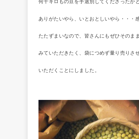
何十キロもの豆を手選別してくださったか
ありがたいやら、いとおとしいやら・・・
たたずまいなので、皆さんにもぜひそのま
みていただきたく、袋につめず量り売りさ
いただくことにしました。