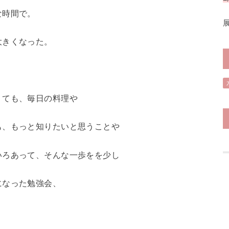
な時間で。
大きくなった。
くても、毎日の料理や
も、もっと知りたいと思うことや
いろあって、そんな一歩をを少し
になった勉強会、
。