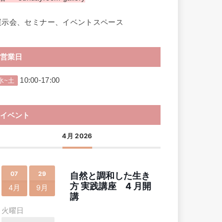
展示会、セミナー、イベントスペース
営業日
10:00-17:00
水~土
イベント
4月 2026
07
29
自然と調和した生き
方 実践講座 4 月開
4月
9月
講
火曜日