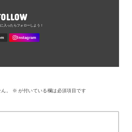
FOLLOW
せん。
※
が付いている欄は必須項目です