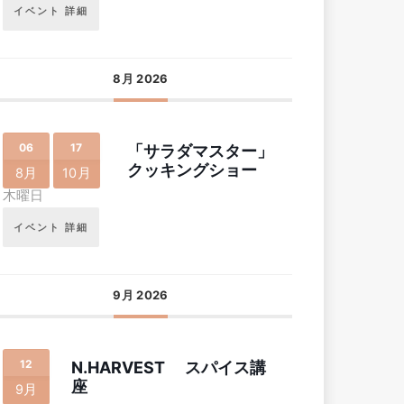
イベント 詳細
8月 2026
06
17
「サラダマスター」
クッキングショー
8月
10月
木曜日
イベント 詳細
9月 2026
12
N.HARVEST スパイス講
座
9月