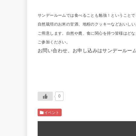
サンデールームでは食べることも勉強！
ということで
自然栽培のお米の甘酒、
地粉のクッキーなど
おいしい
ご用意します。
自然や農、食に関心を持つ皆様はどな
ご参加ください。
お問い合わせ、お申し込みはサンデールー
0
イベント