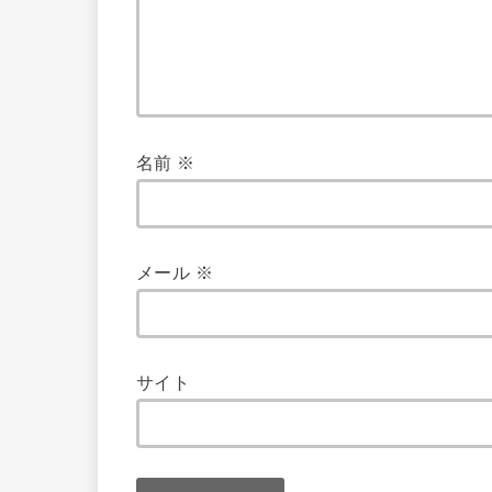
名前
※
メール
※
サイト