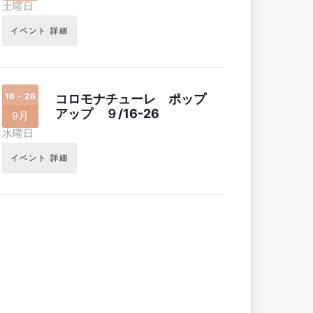
土曜日
イベント 詳細
16 - 26
コロモナチューレ ポップ
アップ ９/16-26
9月
水曜日
イベント 詳細