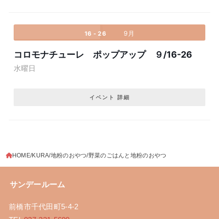
9月
16 - 26
コロモナチューレ ポップアップ ９/16-26
水曜日
イベント 詳細
HOME
KURA
地粉のおやつ
野菜のごはんと地粉のおやつ
サンデールーム
前橋市千代田町5-4-2