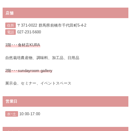
店舗
〒371-0022 群馬県前橋市千代田町5-4-2
住所
027-231-5600
電話
1階･･･食材店KURA
自然栽培農産物、調味料、加工品、日用品
2階･･･sundayroom gallery
展示会、セミナー、イベントスペース
営業日
10:00-17:00
水~土