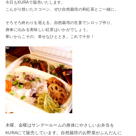
今日もKURAで販売いたします。
こんがり焼いたスコーン、ぜひ自然栽培の和紅茶とご一緒に。
そろそろ終わりを迎える、自然栽培の生姜でシロップ作り、
身体に沁みる美味しい紅茶はいかがでしょう。
寒いからこその、幸せなひととき。これで十分！
木曜、金曜はサンデールームの身体にやさしいお弁当を
KURAにて販売しています。自然栽培のお野菜がふんだんに