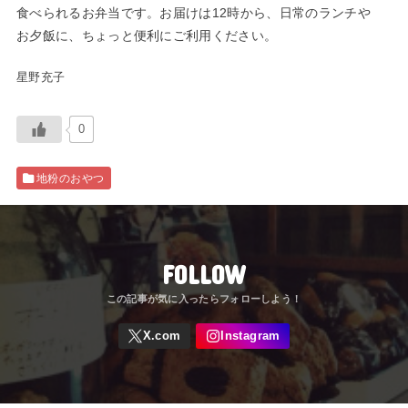
食べられるお弁当です。お届けは12時から、日常のランチや
お夕飯に、ちょっと便利にご利用ください。
星野充子
0
地粉のおやつ
FOLLOW