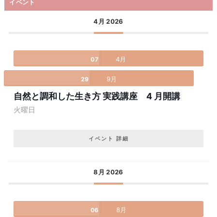
イベント
4月 2026
4月
07
9月
29
自然と調和した生き方 実践講座 4 月開講
火曜日
イベント 詳細
8月 2026
8月
06