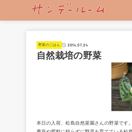
2014.07.24
野菜のごはん
自然栽培の野菜
本日の入荷、松島自然菜園さんの野菜です
農薬や肥料に頼らずに野菜を育てている松