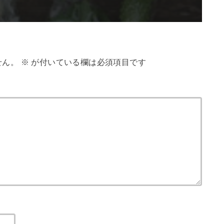
せん。
※
が付いている欄は必須項目です