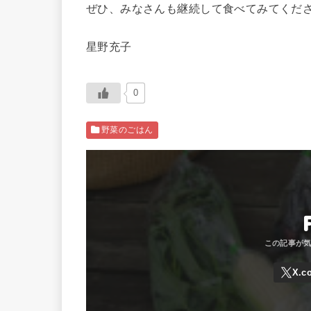
ぜひ、みなさんも継続して食べてみてくだ
星野充子
0
野菜のごはん