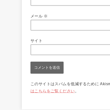
メール
※
サイト
このサイトはスパムを低減するために Akis
はこちらをご覧ください
。