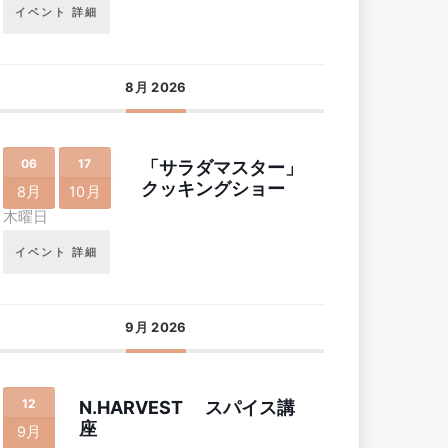
イベント 詳細
8月 2026
06
17
「サラダマスター」
クッキングショー
8月
10月
木曜日
イベント 詳細
9月 2026
12
N.HARVEST スパイス講
座
9月