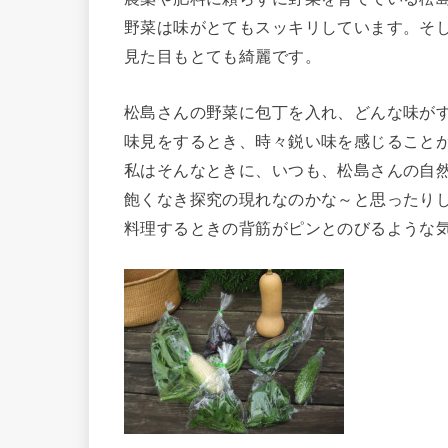
野菜は味がとてもスッキリしています。そ
見た目もとても綺麗です。
松島さんの野菜に包丁を入れ、どんな味が
味見をするとき、時々鋭い味を感じること
私はそんなときに、いつも、松島さんの自
飽くなき探究の現れなのかな～と思ったり
料理するときの背筋がピンとのびるような