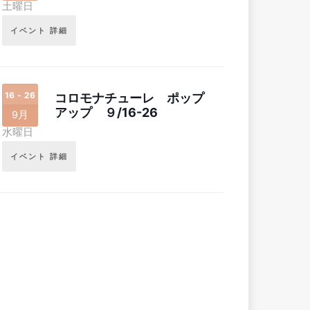
土曜日
イベント 詳細
16 - 26
コロモナチューレ ポップ
アップ ９/16-26
9月
水曜日
イベント 詳細