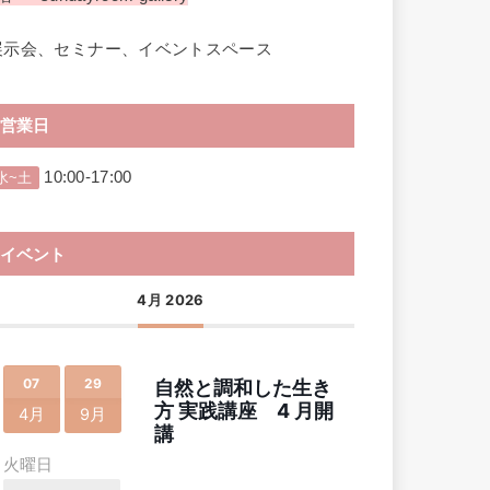
展示会、セミナー、イベントスペース
営業日
10:00-17:00
水~土
イベント
4月 2026
07
29
自然と調和した生き
方 実践講座 4 月開
4月
9月
講
火曜日