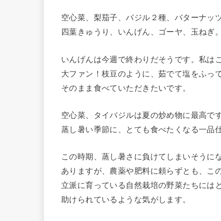
空心菜、梨茄子、バジル２種、バターナッ
四葉きゅうり、いんげん、ゴーヤ、玉ねぎ
いんげんは今週で終わりだそうです。私は
大ファン！枝豆のように、茹でて塩をふっ
そのまま食べていただきたいです。
空心菜、タイバジルは夏の炒め物に最高で
蒸し暑い季節に、とても食べたくなる一品
この時期、蒸し暑さに負けてしまいそうに
ありますが、農薬や肥料に頼らずとも、こ
立派に育っている自然栽培の野菜たちには
助けられているような気がします。