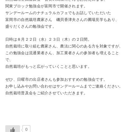
関東ブロック勉強会が富岡市で開催されます。
サンデールームのナチュラルカフェでもお話していただいた
富岡市の自然栽培農家さん 磯貝香津夫さんの圃場見学もあり、
盛りだくさんの勉強会です。
日時は８月２２日（水）２３日（木）の２日間。
自然栽培に取り組む農家さん、農法に関心のある方を対象ですが、
この勉強会は流通業者さん、加工業者さんの参加者も増えること
で、
自然栽培がもっと広がっていくことと思います。
ぜひ、日曜市の出店者さんも参加おすすめの勉強会です。
お申し込みやお問い合わせはサンデールームまでご連絡ください。
自然栽培普及会をご紹介させていただきます。
0