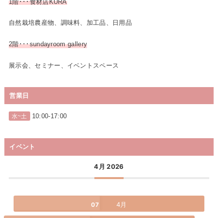
1階･･･食材店KURA
自然栽培農産物、調味料、加工品、日用品
2階･･･sundayroom gallery
展示会、セミナー、イベントスペース
営業日
10:00-17:00
水~土
イベント
4月 2026
4月
07