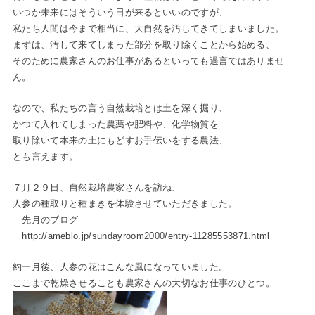
いつか未来にはそういう日が来るといいのですが、
私たち人間は今まで相当に、大自然を汚してきてしまいました。
まずは、汚して来てしまった部分を取り除くことから始める、
そのために農家さんのお仕事があるといっても過言ではありませ
ん。
なので、私たちの言う自然栽培とは土を深く掘り、
かつて入れてしまった農薬や肥料や、化学物質を
取り除いて本来の土にもどすお手伝いをする農法、
とも言えます。
７月２９日、自然栽培農家さんを訪ね、
人参の種取りと種まきを体験させていただきました。
先月のブログ
http://ameblo.jp/sundayroom2000/entry-11285553871.html
約一月後、人参の花はこんな風になっていました。
ここまで乾燥させることも農家さんの大切なお仕事のひとつ。