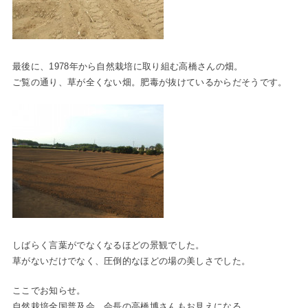
最後に、1978年から自然栽培に取り組む高橋さんの畑。
ご覧の通り、草が全くない畑。肥毒が抜けているからだそうです。
しばらく言葉がでなくなるほどの景観でした。
草がないだけでなく、圧倒的なほどの場の美しさでした。
ここでお知らせ。
自然栽培全国普及会 会長の高橋博さんもお見えになる、