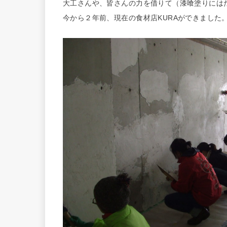
大工さんや、皆さんの力を借りて（漆喰塗りには
今から２年前、現在の食材店KURAができました