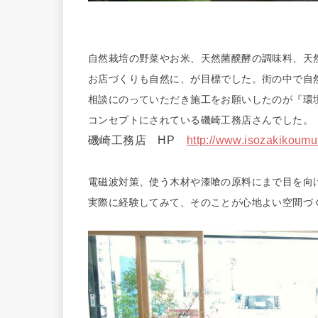
自然栽培の野菜やお米、天然菌醗酵の調味料、天
お店づくりも自然に、が目標でした。街の中で自
相談にのっていただき施工をお願いしたのが『環
コンセプトにされている磯崎工務店さんでした。
磯崎工務店 HP
http://www.isozakikoumut
電磁波対策、使う木材や漆喰の原料にまで目を向
実際に経験してみて、そのことが心地よい空間づ