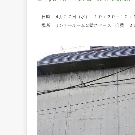
日時 ４月２７日（水） １０：３０～１２：
場所 サンデールーム２階スペース 会費 ２