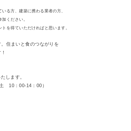
ている方、建築に携わる業者の方、
参加ください。
ントを得ていただければと思います。
す。住まいと食のつながりを
す！
いたします。
 土 10：00-14：00）