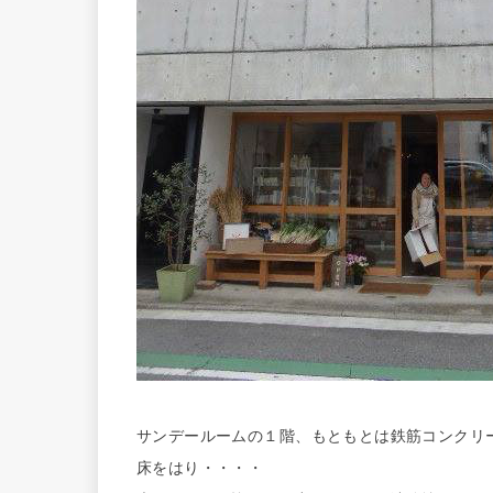
サンデールームの１階、もともとは鉄筋コンクリ
床をはり・・・・