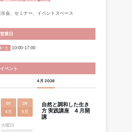
展示会、セミナー、イベントスペース
営業日
10:00-17:00
水~土
イベント
4月 2026
07
29
自然と調和した生き
方 実践講座 4 月開
4月
9月
講
火曜日