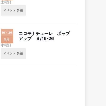
土曜日
イベント 詳細
16 - 26
コロモナチューレ ポップ
アップ ９/16-26
9月
水曜日
イベント 詳細