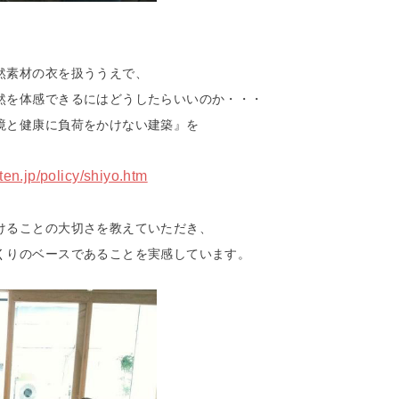
然素材の衣を扱ううえで、
然を体感できるにはどうしたらいいのか・・・
境と健康に負荷をかけない建築』を
en.jp/policy/shiyo.htm
けることの大切さを教えていただき、
くりのベースであることを実感しています。