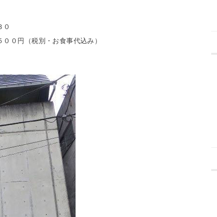
３０
５００円（税別・お食事代込み）