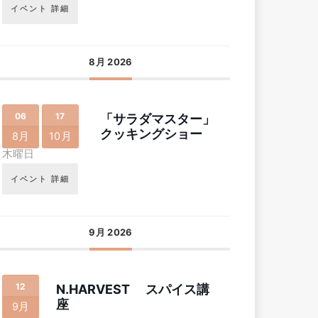
イベント 詳細
8月 2026
06
17
「サラダマスター」
クッキングショー
8月
10月
木曜日
イベント 詳細
9月 2026
12
N.HARVEST スパイス講
座
9月