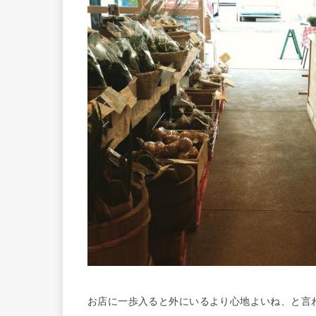
お店に一歩入ると外にいるより心地よいね、と言