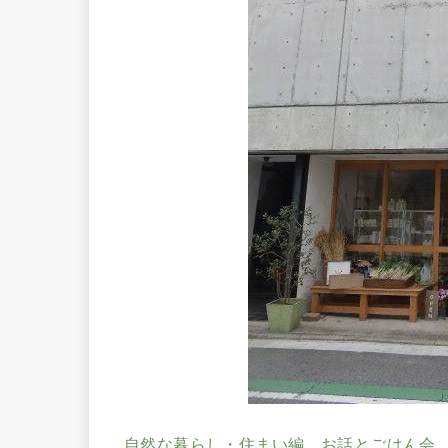
自然な暮らし・住まい編 お話とごはん会