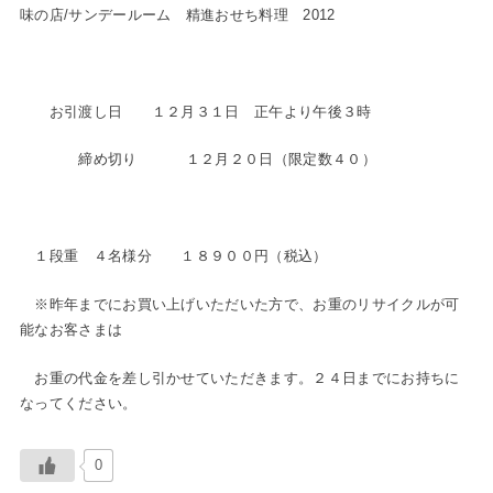
味の店/サンデールーム 精進おせち料理 2012
お引渡し日 １２月３１日 正午より午後３時
締め切り １２月２０日（限定数４０）
１段重 ４名様分 １８９００円（税込）
※昨年までにお買い上げいただいた方で、お重のリサイクルが可
能なお客さまは
お重の代金を差し引かせていただきます。２４日までにお持ちに
なってください。
0