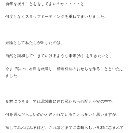
新年を祝うことををしてよいのか・・・・と
何度となくスタッフミーティングを重ねてまいりました。
結論として私たちが出したのは、
自然と調和して生きていけるような
未来(今）を生きたいと、
今まで以上に材料を厳選し、
精進料理のおせちを作ることといたし
ました。
食材につきましては北関東に住む私たちも心配と不安の中で、
何を選んだらよいのかと迷われていることも多いと思いますが、
探してみればみるほど、これほどまでに素晴らしい食材に恵まれて