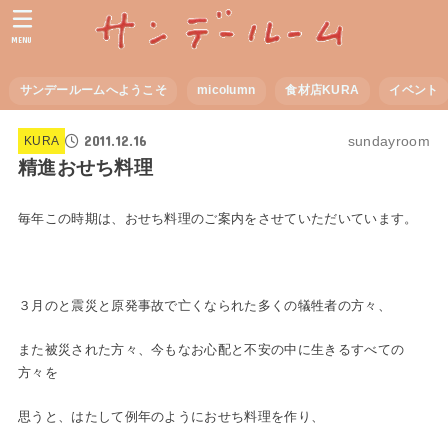
MENU
サンデールームへようこそ
micolumn
食材店KURA
イベント
2011.12.16
sundayroom
KURA
精進おせち料理
毎年この時期は、おせち料理のご案内をさせていただいています。
３月のと震災と原発事故で亡くなられた多くの犠牲者の方々、
また被災された方々、今もなお心配と不安の中に生きるすべての
方々を
思うと、はたして例年のようにおせち料理を作り、