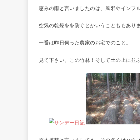
恵みの雨と言いましたのは、風邪やインフ
空気の乾燥をを防ぐとかいうことももあり
一番は昨日伺った農家のお宅でのこと。
見て下さい、この竹林！そして土の上に並
原木椎茸と言いましても、その多くはハウ