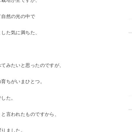
て自然の光の中で
とした気に満ちた、
べてみたいと思ったのですが、
の育ちがいまひとつ。
でした。
」と言われたものですから、
躍りました。