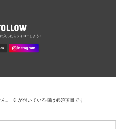
FOLLOW
せん。
※
が付いている欄は必須項目です