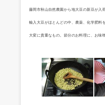
藤岡市秋山自然農園から地大豆の新豆が入
輸入大豆がほとんどの中、農薬、化学肥料
大変に貴重なもの。節分のお料理に、お味