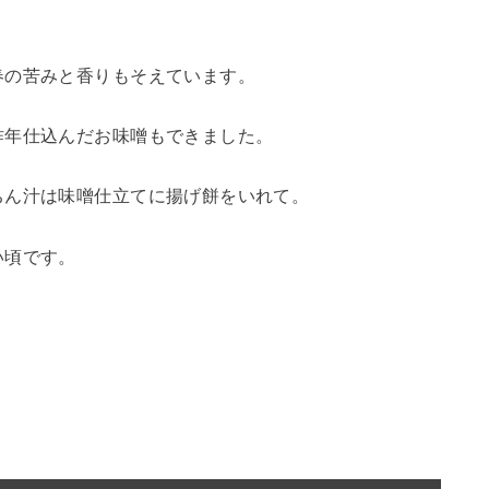
春の苦みと香りもそえています。
昨年仕込んだお味噌もできました。
ちん汁は味噌仕立てに揚げ餅をいれて。
い頃です。