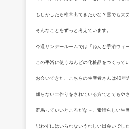
もしかしたら椎茸出てきたかな？雪でも大
そんなことをずっと考えています。
今週サンデールームでは「ねんど手浴ウィ
この手浴に使うねんどの化粧品をつくって
お会いできた、こちらの生産者さんは40年
頼らない土作りをされている方でとてもや
群馬っていいところだな～、素晴らしい生
思わずにはいられないうれしい出会いでし