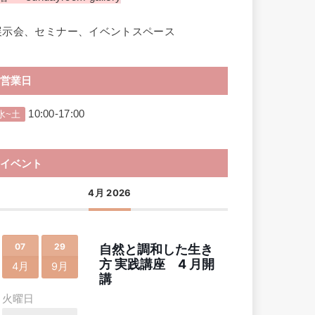
展示会、セミナー、イベントスペース
営業日
10:00-17:00
水~土
イベント
4月 2026
07
29
自然と調和した生き
方 実践講座 4 月開
4月
9月
講
火曜日