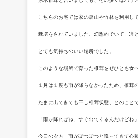
こちらのお宅では家の裏山や竹林を利用し
栽培をされていました。幻想的でいて、凛
とても気持ちのいい場所でした。
このような場所で育った椎茸をぜひとも食
１月は１度も雨が降らなかったため、椎茸
たまに出てきても干し椎茸状態、とのこと
「雨が降ればね、すぐ出てくるんだけどね
今日の夕方、雨がぽつぽつと降ってきて心