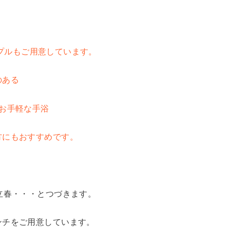
ンプルもご用意しています。
のある
お手軽な手浴
にもおすすめです。
立春・・・とつづきます。
ンチをご用意しています。