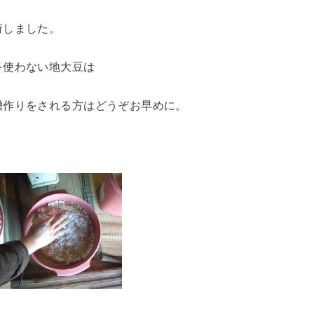
荷しました。
を使わない地大豆は
噌作りをされる方はどうぞお早めに。