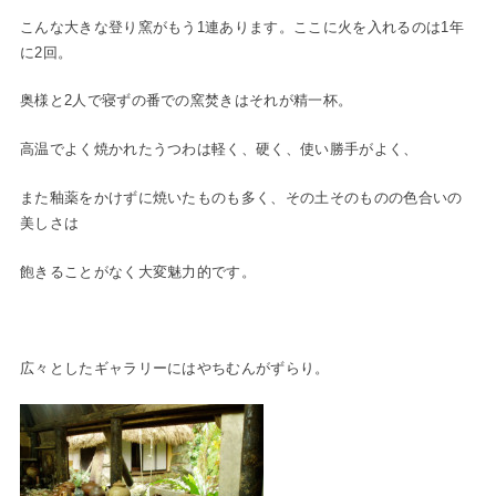
こんな大きな登り窯がもう1連あります。ここに火を入れるのは1年
に2回。
奥様と2人で寝ずの番での窯焚きはそれが精一杯。
高温でよく焼かれたうつわは軽く、硬く、使い勝手がよく、
また釉薬をかけずに焼いたものも多く、その土そのものの色合いの
美しさは
飽きることがなく大変魅力的です。
広々としたギャラリーにはやちむんがずらり。