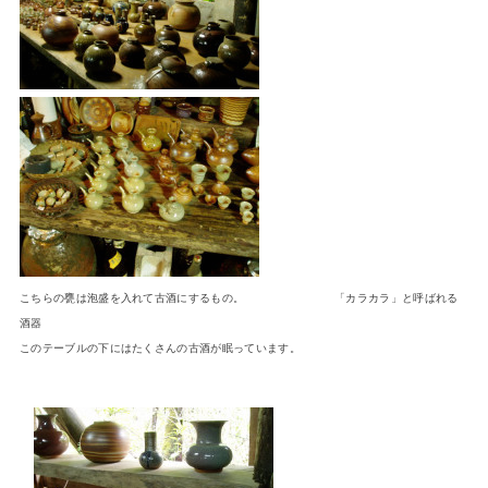
こちらの甕は泡盛を入れて古酒にするもの。 「カラカラ」と呼ばれる
酒器
このテーブルの下には
たくさんの古酒が眠っています。