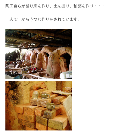
陶工自らが登り窯を作り、土を掘り、釉薬を作り・・・
一人で一からうつわ作りをされています。