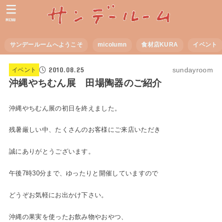
MENU
サンデールームへようこそ
micolumn
食材店KURA
イベント
2010.08.25
sundayroom
イベント
沖縄やちむん展 田場陶器のご紹介
沖縄やちむん展の初日を終えました。
残暑厳しい中、たくさんのお客様にご来店いただき
誠にありがとうございます。
午後7時30分まで、ゆったりと開催していますので
どうぞお気軽にお出かけ下さい。
沖縄の果実を使ったお飲み物やおやつ、