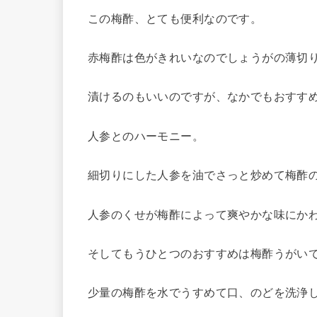
この梅酢、とても便利なのです。
赤梅酢は色がきれいなのでしょうがの薄切
漬けるのもいいのですが、なかでもおすす
人参とのハーモニー。
細切りにした人参を油でさっと炒めて梅酢
人参のくせが梅酢によって爽やかな味にか
そしてもうひとつのおすすめは梅酢うがい
少量の梅酢を水でうすめて口、のどを洗浄