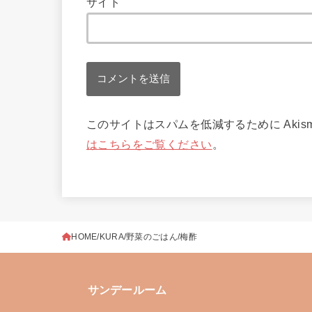
サイト
このサイトはスパムを低減するために Akis
はこちらをご覧ください
。
HOME
KURA
野菜のごはん
梅酢
サンデールーム