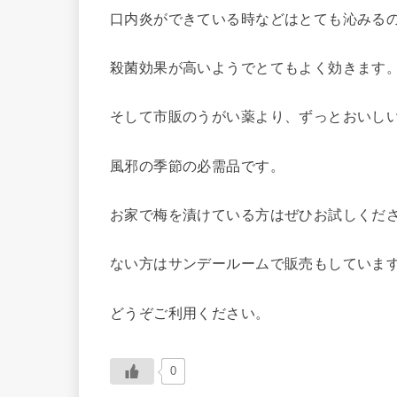
口内炎ができている時などはとても沁みる
殺菌効果が高いようでとてもよく効きます
そして市販のうがい薬より、ずっとおいし
風邪の季節の必需品です。
お家で梅を漬けている方はぜひお試しくだ
ない方はサンデールームで販売もしていま
どうぞご利用ください。
0