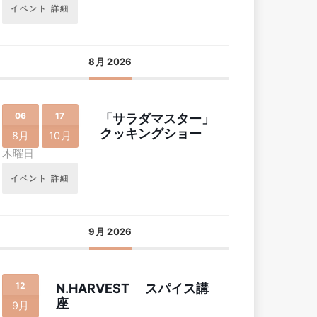
イベント 詳細
8月 2026
06
17
「サラダマスター」
クッキングショー
8月
10月
木曜日
イベント 詳細
9月 2026
12
N.HARVEST スパイス講
座
9月