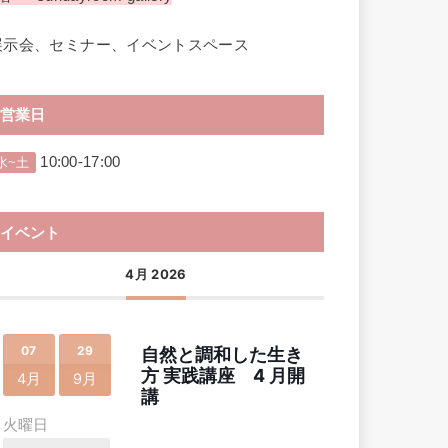
展示会、セミナー、イベントスペース
営業日
10:00-17:00
水~土
イベント
4月 2026
07
29
自然と調和した生き
方 実践講座 4 月開
4月
9月
講
火曜日