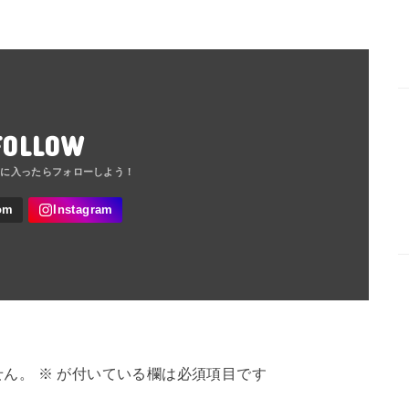
FOLLOW
せん。
※
が付いている欄は必須項目です