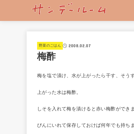
2008.02.07
野菜のごはん
梅酢
梅を塩で漬け、水が上がったら干す、そう
上がった水は梅酢。
しそを入れて梅を漬けると赤い梅酢ができ
びんにいれて保存しておけば何年でも持ち