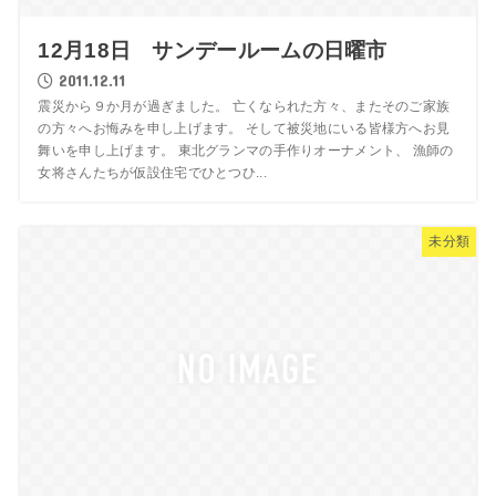
12月18日 サンデールームの日曜市
2011.12.11
震災から９か月が過ぎました。 亡くなられた方々、またそのご家族
の方々へお悔みを申し上げます。 そして被災地にいる皆様方へお見
舞いを申し上げます。 東北グランマの手作りオーナメント、 漁師の
女将さんたちが仮設住宅でひとつひ...
未分類