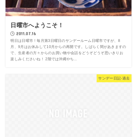
日曜市へようこそ！
2011.07.16
明日は日曜市！毎月第3日曜日のサンデールーム日曜市ですが、8
月、9月はお休みして10月からの再開です。しばらく間があきますの
で、生産者の方々からのお買い物や会話をどうぞどうぞ思いきりお
楽しみくださいね！ 2階では沖縄やち...
サンデー日記-過去