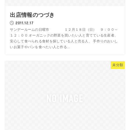
出店情報のつづき
2011.12.17
サンデールームの日曜市 １２月１８日（日） ９：００～
１２：００ オーガニックの野菜を買いたい人と育てている生産者、
安心して食べられる食材を探している人と売る人、 手作りのおいし
いお菓子やパンを食べたい人と作る...
未分類