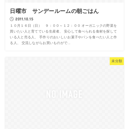
日曜市 サンデールームの朝ごはん
2011.10.15
１０月１６日（日） ９：００～１２：００ オーガニックの野菜を
買いたい人と育てている生産者、 安心して食べられる食材を探して
いる人と売る人、 手作りのおいしいお菓子やパンを食べたい人と作
る人、 交流しながらお買いものがで...
未分類