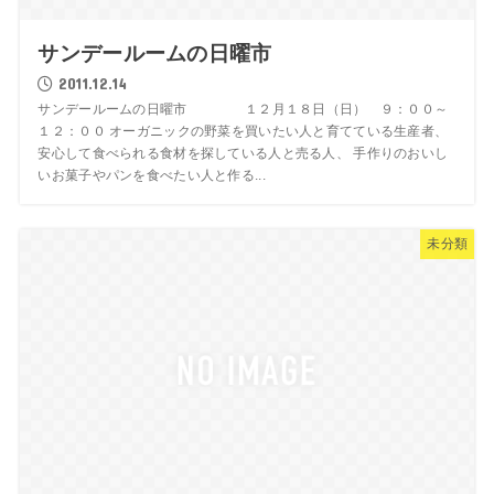
サンデールームの日曜市
2011.12.14
サンデールームの日曜市 １２月１８日（日） ９：００～
１２：００ オーガニックの野菜を買いたい人と育てている生産者、
安心して食べられる食材を探している人と売る人、 手作りのおいし
いお菓子やパンを食べたい人と作る...
未分類