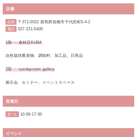
店舗
〒371-0022 群馬県前橋市千代田町5-4-2
住所
027-231-5600
電話
1階･･･食材店KURA
自然栽培農産物、調味料、加工品、日用品
2階･･･sundayroom gallery
展示会、セミナー、イベントスペース
営業日
10:00-17:00
水~土
イベント