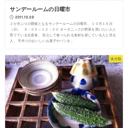
サンデールームの日曜市
2011.10.08
２か月ぶりの開催となるサンデールームの日曜市。 １０月１６日
（日） ９：００～１２：００ オーガニックの野菜を買いたい人と
育てている生産者、 安心して食べられる食材を探している人と売る
人、 手作りのおいしいお菓子やパンを...
未分類