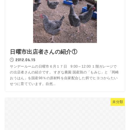
日曜市出店者さんの紹介①
2012.06.15
サンデールームの日曜市６月１７日 9:00～12:00 １階ガレージで
の出店者さんの紹介です。 すぎな農園 国産鶏の「もみじ」と「岡崎
おうはん」を国産98％の原材料を自家配合した餌でヒヨコからたい
せつに育てています。自然...
未分類