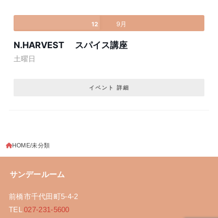
9月
12
N.HARVEST スパイス講座
土曜日
イベント 詳細
HOME
未分類
サンデールーム
前橋市千代田町5-4-2
TEL
027-231-5600