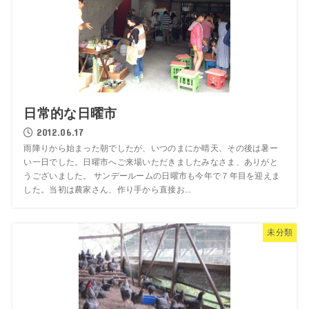
日常的な日曜市
2012.06.17
雨降りから始まった朝でしたが、いつのまにか晴天、その後は暑ー
い一日でした。日曜市へご来場いただきましたみなさま、ありがと
うございました。 サンデールームの日曜市も今年で７年目を迎えま
した。当初は農家さん、作り手から直接お...
未分類