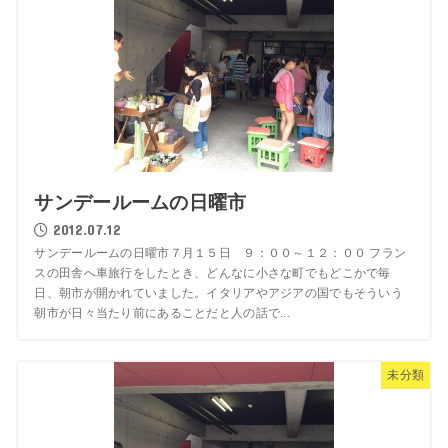
サンデールームの日曜市
2012.07.12
サンデールームの日曜市７月１５日 ９：００～１２：００ フラン
スの田舎へ車旅行をしたとき、どんなに小さな町でもどこかで毎
日、朝市が開かれていました。イタリアやアジアの国でもそういう
朝市が日々当たり前にあることだと人の話で...
未分類