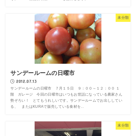
未分類
サンデールームの日曜市
2012.07.13
サンデールームの日曜市 ７月１５日 ９：００～１２：００ １
階 ガレージ 今回の日曜市はいつもお世話になっている農家さん
勢ぞろい！ とてもうれしいです。サンデールームでお出ししてい
る、 またはKURAで販売している食材を...
未分類