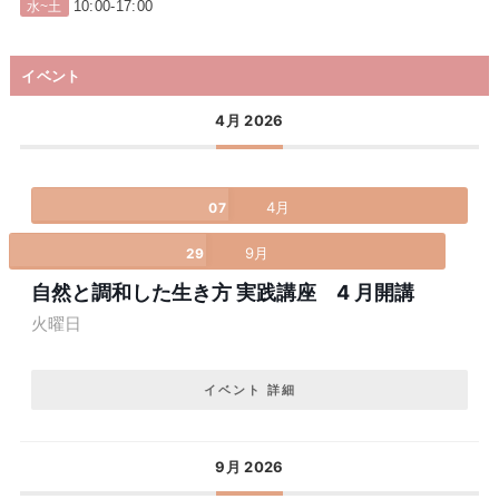
10:00-17:00
水~土
イベント
4月 2026
4月
07
9月
29
自然と調和した生き方 実践講座 4 月開講
火曜日
イベント 詳細
9月 2026