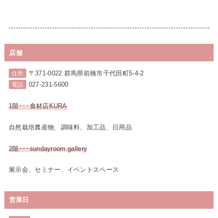
店舗
〒371-0022 群馬県前橋市千代田町5-4-2
住所
027-231-5600
電話
1階･･･食材店KURA
自然栽培農産物、調味料、加工品、日用品
2階･･･sundayroom gallery
展示会、セミナー、イベントスペース
営業日