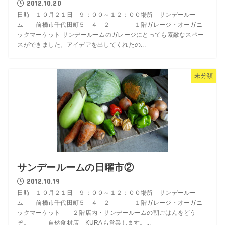
2012.10.20
日時 １０月２１日 ９：００～１２：００場所 サンデールー
ム 前橋市千代田町５－４－２ １階ガレージ・オーガニ
ックマーケット サンデールームのガレージにとっても素敵なスペー
スができました。アイデアを出してくれたの...
未分類
サンデールームの日曜市②
2012.10.19
日時 １０月２１日 ９：００～１２：００場所 サンデールー
ム 前橋市千代田町５－４－２ １階ガレージ・オーガニ
ックマーケット ２階店内・サンデールームの朝ごはんをどう
ぞ。 自然食材店 KURAも営業します。...