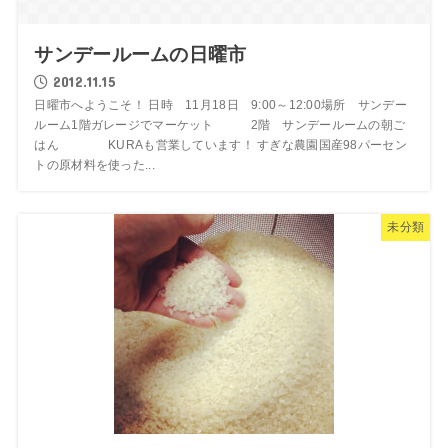
サンデールームの日曜市
2012.11.15
日曜市へようこそ！ 日時 11月18日 9:00～12:00場所 サンデー
ルーム1階ガレージでマーケット 2階 サンデールームの朝ご
はん KURAも営業しています！ すぎな農園国産98パーセン
トの原材料を使った...
未分類