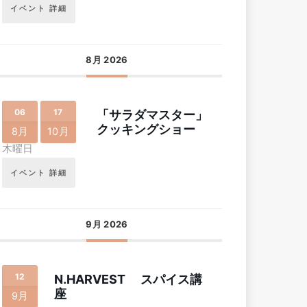
イベント 詳細
8月 2026
06
17
「サラダマスター」
クッキングショー
8月
10月
木曜日
イベント 詳細
9月 2026
12
N.HARVEST スパイス講
座
9月