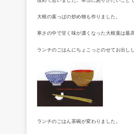
大根の葉っぱの炒め物も作りました。
寒さの中で甘く味が濃くなった大根葉は最
ランチのごはんにちょこっとのせてお出し
ランチのごはん茶碗が変わりました。