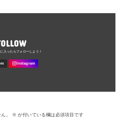
FOLLOW
せん。
※
が付いている欄は必須項目です