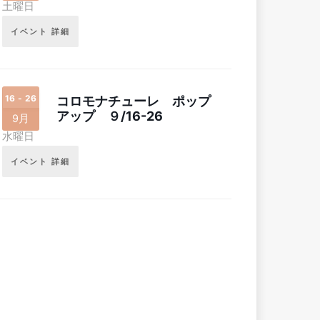
土曜日
イベント 詳細
16 - 26
コロモナチューレ ポップ
アップ ９/16-26
9月
水曜日
イベント 詳細