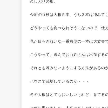
久しぶりの畑。
今朝の収穫は大根５本、うち３本は凍みて
どうやっても食べられそうにないので、仕
見た目もきれいな一番右側の一本は大丈夫
こうやって、選んでお百姓さんは出荷する
それとも凍みないようにする方法があるの
ハウスで栽培しているのか・・・
冬の大根はとてもおいしいけれど、育てる
改めて思いました。本当にありがたいこと