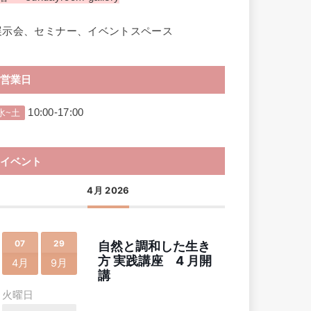
展示会、セミナー、イベントスペース
営業日
10:00-17:00
水~土
イベント
4月 2026
07
29
自然と調和した生き
方 実践講座 4 月開
4月
9月
講
火曜日