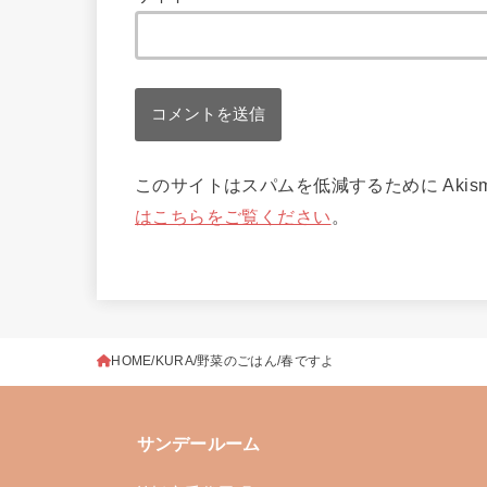
このサイトはスパムを低減するために Akis
はこちらをご覧ください
。
HOME
KURA
野菜のごはん
春ですよ
サンデールーム