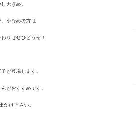
少し大きめ。
で、少なめの方は
かわりはぜひどうぞ！
菓子が登場します。
さんがおすすめです。
お出かけ下さい。