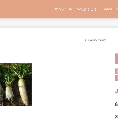
サンデールームへようこそ
micolu
sundayroom
1
2