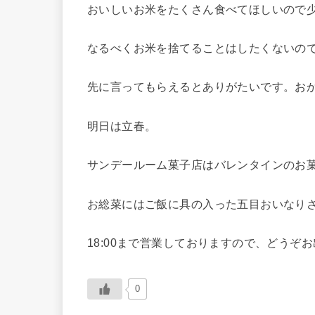
おいしいお米をたくさん食べてほしいので
なるべくお米を捨てることはしたくないの
先に言ってもらえるとありがたいです。お
明日は立春。
サンデールーム菓子店はバレンタインのお
お総菜にはご飯に具の入った五目おいなり
18:00まで営業しておりますので、どうぞ
0