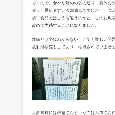
ですので、食べた時ののどの通り、身体の
違うと思います。添加物もですけれど、つ
加工食品とはこうも違うのかと、このお魚
改めて実感することになりました。
数値だけではわからない、とても難しい問
放射能検査もしてあり、検出されていませ
大多喜町には蔵精さんというごはん屋さん