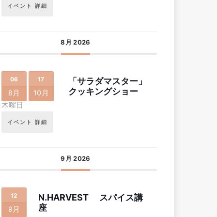
イベント 詳細
8月 2026
06
17
「サラダマスター」
クッキングショー
8月
10月
木曜日
イベント 詳細
9月 2026
12
N.HARVEST スパイス講
座
9月