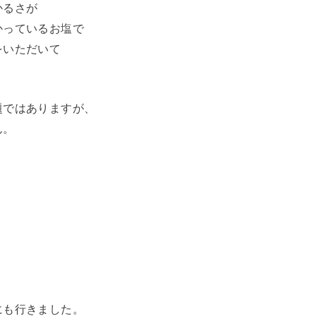
かるさが
かっているお塩で
をいただいて
題ではありますが、
ん。
にも行きました。