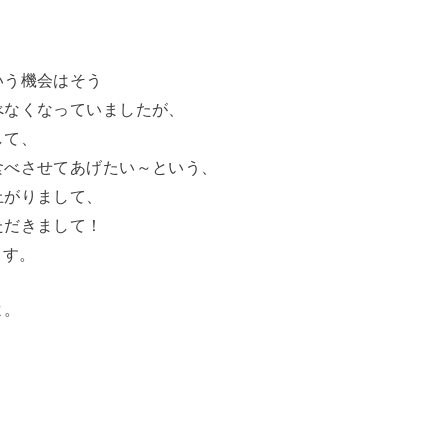
いう機会はそう
べなくなっていましたが、
して、
食べさせてあげたい～という、
上がりまして、
ただきまして！
ます。
よ。