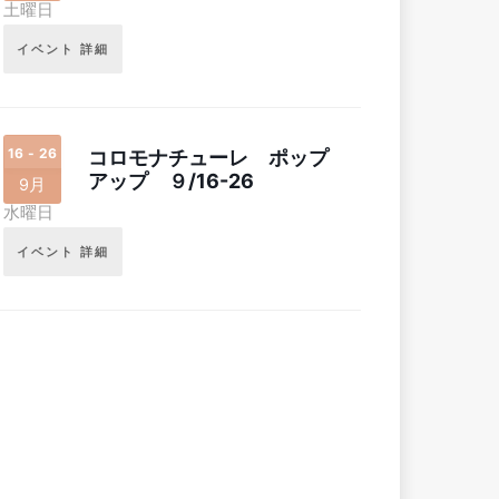
土曜日
イベント 詳細
16 - 26
コロモナチューレ ポップ
アップ ９/16-26
9月
水曜日
イベント 詳細