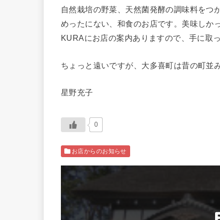
自然栽培の野菜、天然菌発酵の調味料をつ
めったにない、和食のお店です。美味しか
KURAにお店の案内ありますので、手に取
ちょっと遠いですが、大多喜町は昔の町並
星野充子
0
お店からのお知らせ