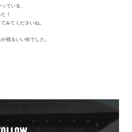
かっている、
った！
ってみてくださいね。
みが残るいい街でした。
FOLLOW