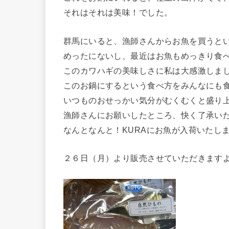
それはそれは美味！でした。
群馬にいると、漁師さんからお魚を買うと
めったにないし、最近はお魚もめっきり食
このカワハギの美味しさに私は大感激しま
このお鍋にするという食べ方をみんなにも
いつものおせっかい気分がむくむくと盛り
漁師さんにお願いしたところ、快く了承い
なんとなんと！KURAにお魚が入荷いたし
２６日（月）より販売させていただきます