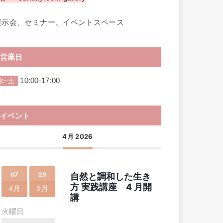
展示会、セミナー、イベントスペース
営業日
10:00-17:00
水~土
イベント
4月 2026
07
29
自然と調和した生き
方 実践講座 4 月開
4月
9月
講
火曜日