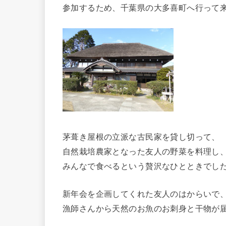
参加するため、千葉県の大多喜町へ行って
茅葺き屋根の立派な古民家を貸し切って、
自然栽培農家となった友人の野菜を料理し
みんなで食べるという贅沢なひとときでし
新年会を企画してくれた友人のはからいで
漁師さんから天然のお魚のお刺身と干物が