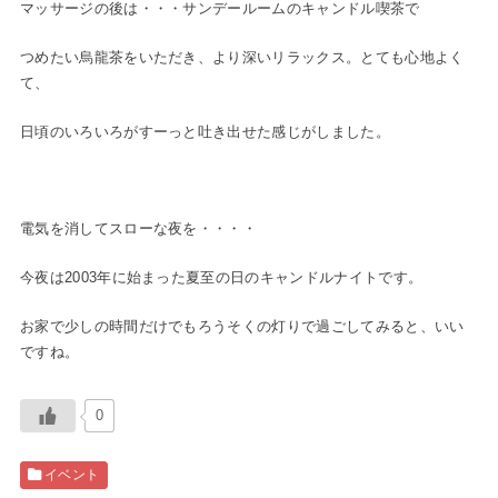
マッサージの後は・・・サンデールームのキャンドル喫茶で
つめたい烏龍茶をいただき、より深いリラックス。とても心地よく
て、
日頃のいろいろがすーっと吐き出せた感じがしました。
電気を消してスローな夜を・・・・
今夜は2003年に始まった夏至の日のキャンドルナイトです。
お家で少しの時間だけでもろうそくの灯りで過ごしてみると、いい
ですね。
0
イベント