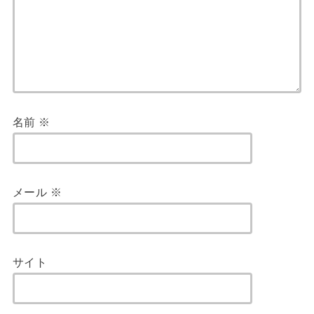
名前
※
メール
※
サイト