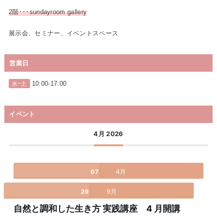
2階･･･sundayroom gallery
展示会、セミナー、イベントスペース
営業日
10:00-17:00
水~土
イベント
4月 2026
4月
07
9月
29
自然と調和した生き方 実践講座 4 月開講