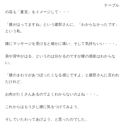
テーブル
の花も「夏至」をイメージして・・・
「腰がはってますね」という建部さんに、「わからなかったです」
という私。
腰にマッサージを受けると確かに痛い、そして気持ちいい・・・。
肩や背中がはる、というのは分かるのですが腰の感覚はわからな
い。
「腰のまわりがあつぼったくなる感じですよ」と建部さんに言われ
たけれど、
お肉がたくさんあるのでよくわからないのよね・・・。
これからはもう少し腰に気をつけてみよう、
そしていたわってあげよう、と思ったのでした。