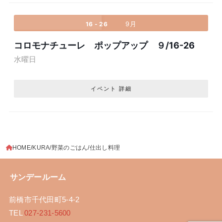
9月
16 - 26
コロモナチューレ ポップアップ ９/16-26
水曜日
イベント 詳細
HOME
KURA
野菜のごはん
仕出し料理
サンデールーム
前橋市千代田町5-4-2
TEL
027-231-5600