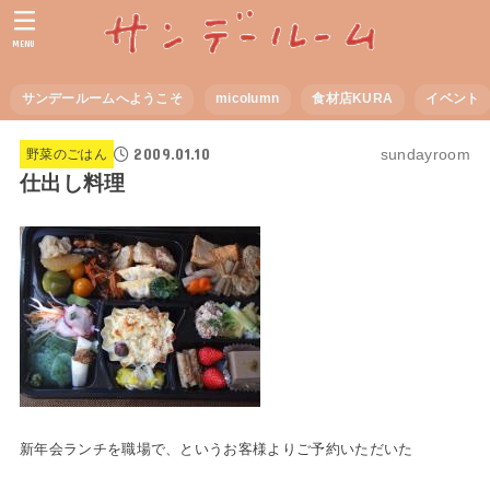
MENU
サンデールームへようこそ
micolumn
食材店KURA
イベント
2009.01.10
sundayroom
野菜のごはん
仕出し料理
新年会ランチを職場で、というお客様よりご予約いただいた