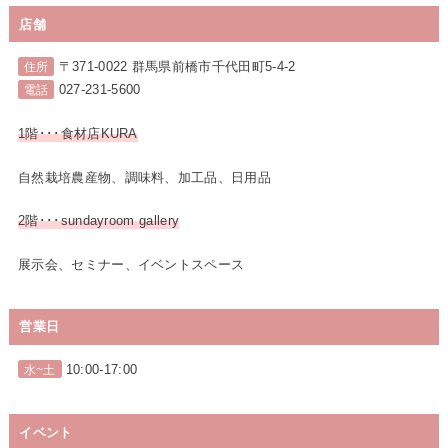
店舗
〒371-0022 群馬県前橋市千代田町5-4-2
住所
027-231-5600
電話
1階･･･食材店KURA
自然栽培農産物、調味料、加工品、日用品
2階･･･sundayroom gallery
展示会、セミナー、イベントスペース
営業日
10:00-17:00
水~土
イベント