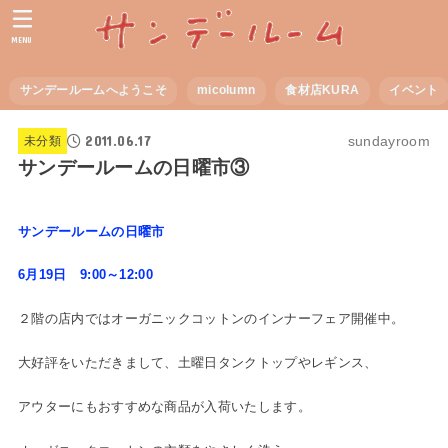
MENU
サンデールームへようこそ
micolumn
食材店KURA
イベント
2011.06.17
sundayroom
未分類
サンデールームの日曜市③
サンデールームの日曜市
6月19日 9:00～12:00
２階の店内ではオーガニックコットンのインナーフェア開催中。
大好評をいただきまして、土曜日タンクトップやレギンス、
アウターにもおすすめな商品が入荷いたします。