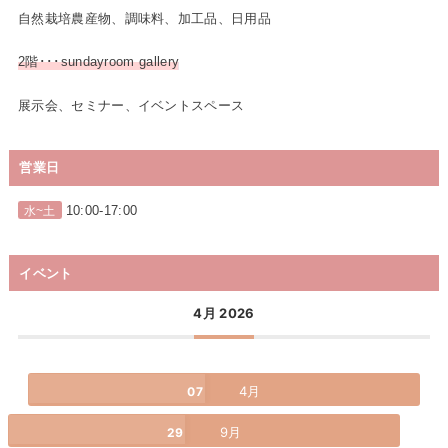
自然栽培農産物、調味料、加工品、日用品
2階･･･sundayroom gallery
展示会、セミナー、イベントスペース
営業日
10:00-17:00
水~土
イベント
4月 2026
4月
07
9月
29