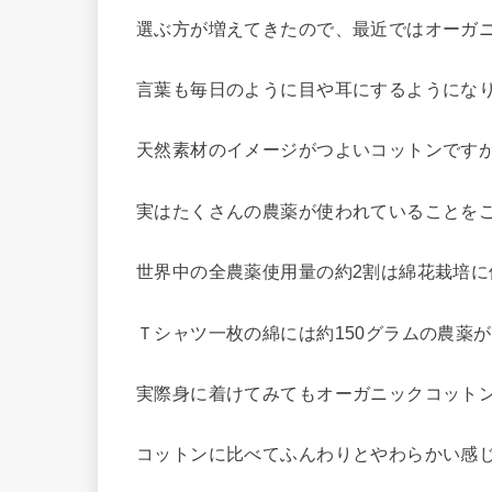
選ぶ方が増えてきたので、最近ではオーガ
言葉も毎日のように目や耳にするようにな
天然素材のイメージがつよいコットンです
実はたくさんの農薬が使われていることを
世界中の全農薬使用量の約2割は綿花栽培に
Ｔシャツ一枚の綿には約150グラムの農薬
実際身に着けてみてもオーガニックコット
コットンに比べてふんわりとやわらかい感