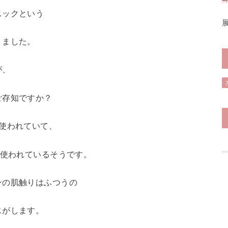
ニックという
りました。
が、
ご存知ですか？
使われていて、
が使われているそうです。
ンの肌触りはふつうの
じがします。