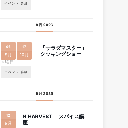
イベント 詳細
8月 2026
06
17
「サラダマスター」
クッキングショー
8月
10月
木曜日
イベント 詳細
9月 2026
12
N.HARVEST スパイス講
座
9月