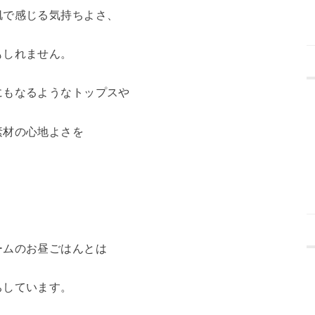
肌で感じる気持ちよさ、
もしれません。
にもなるようなトップスや
素材の心地よさを
ームのお昼ごはんとは
ちしています。