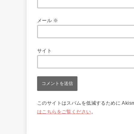
メール
※
サイト
このサイトはスパムを低減するために Akis
はこちらをご覧ください
。