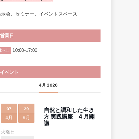
展示会、セミナー、イベントスペース
営業日
10:00-17:00
水~土
イベント
4月 2026
07
29
自然と調和した生き
方 実践講座 4 月開
4月
9月
講
火曜日