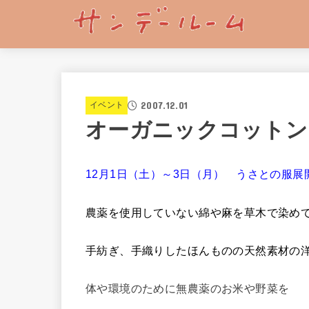
2007.12.01
イベント
オーガニックコットン
12月1日（土）～3日（月） うさとの服展
農薬を使用していない綿や麻を草木で染め
手紡ぎ、手織りしたほんものの天然素材の
体や環境のために無農薬のお米や野菜を