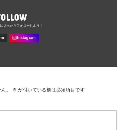
FOLLOW
せん。
※
が付いている欄は必須項目です