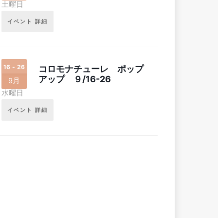
土曜日
イベント 詳細
16 - 26
コロモナチューレ ポップ
アップ ９/16-26
9月
水曜日
イベント 詳細