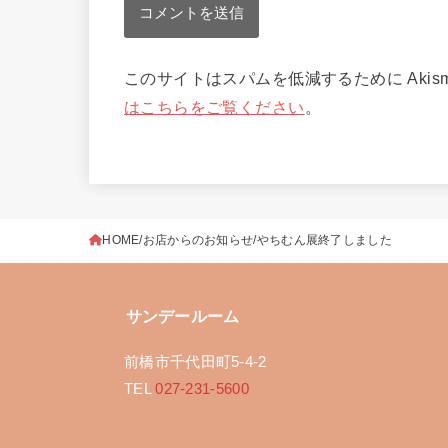
このサイトはスパムを低減するために Akis
はこちらをご覧ください
。
HOME
お店からのお知らせ
やちむん展終了しました
サンデールーム
前橋市千代田町5-4-2
TEL
027-231-5600