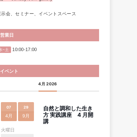
展示会、セミナー、イベントスペース
営業日
10:00-17:00
水~土
イベント
4月 2026
07
29
自然と調和した生き
方 実践講座 4 月開
4月
9月
講
火曜日