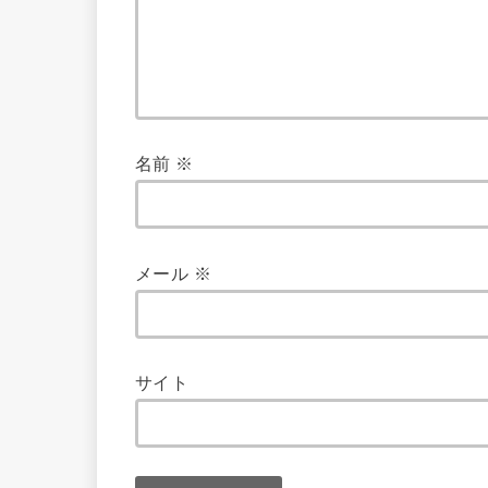
名前
※
メール
※
サイト