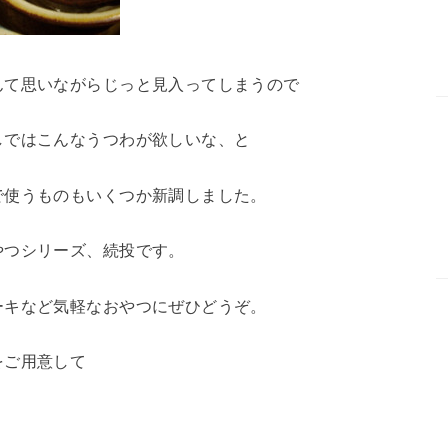
んて思いながらじっと見入ってしまうので
しではこんなうつわが欲しいな、と
で使うものもいくつか新調しました。
やつシリーズ、続投です。
ーキなど気軽なおやつにぜひどうぞ。
をご用意して