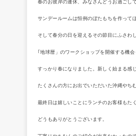
春のお彼岸の連休、みなさんどうお過ごし
サンデールームは恒例のぼたもちを作って
そして春分の日を迎えるその節目にふさわ
｢地球暦」のワークショップを開催する機会
すっかり春になりました。新しく始まる感
たくさんの方にお出でいただいた沖縄やち
最終日は嬉しいことにランチのお客様もた
どうもありがとうございます。
丁寧にやちむんのご紹介が出来なかったの