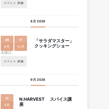
イベント 詳細
8月 2026
06
17
「サラダマスター」
クッキングショー
8月
10月
木曜日
イベント 詳細
9月 2026
12
N.HARVEST スパイス講
座
9月