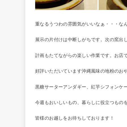
重なるうつわの雰囲気がいいなぁ・・・な
展示の片付けは中断しがちです。次の窯出
計画もたてながらの楽しい作業です。お店
好評いただいています沖縄風味の地粉のお
黒糖サーターアンダギー、紅芋シフォンケ
今週もおいしいもの、暮らしに役立つもの
皆様のお越しをお待ちしております！