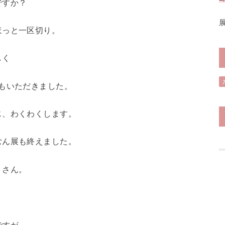
ですか？
ほっと一区切り。
しく
もいただきました。
じ、わくわくします。
むん展も終えました。
くさん。
ですが、