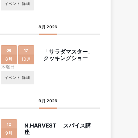
イベント 詳細
8月 2026
06
17
「サラダマスター」
クッキングショー
8月
10月
木曜日
イベント 詳細
9月 2026
12
N.HARVEST スパイス講
座
9月