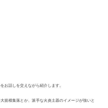
。
かをお話しを交えながら紹介します。
な大規模集落とか、派手な火炎土器のイメージが強いと