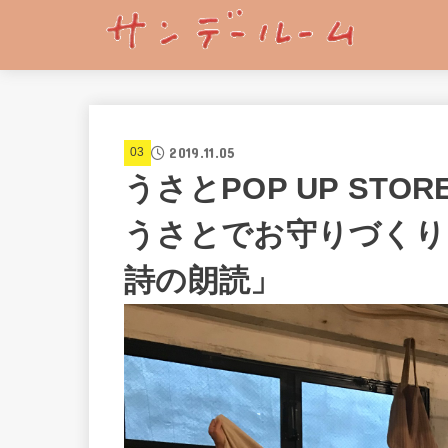
2019.11.05
03
うさとPOP UP STOR
うさとでお守りづくり」
詩の朗読」