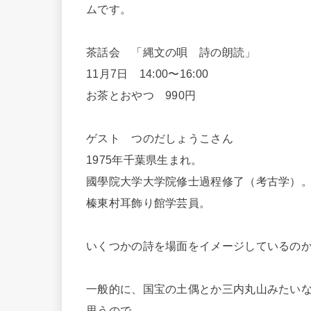
ムです。
茶話会 「縄文の唄 詩の朗読」
11月7日 14:00〜16:00
お茶とおやつ 990円
ゲスト つのだしょうこさん
1975年千葉県生まれ。
國學院大学大学院修士過程修了（考古学）
榛東村耳飾り館学芸員。
いくつかの詩を場面をイメージしているの
一般的に、国宝の土偶とか三内丸山みたい
思うので、