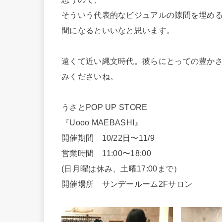
そういう代表的なビジュアルの隙間を埋め
間になるといいなと思います。
遠くて近い縄文時代。彼らにとっての豊か
みくださいね。
うさとPOP UP STORE
『Uooo MAEBASHI』
開催期間 10/22日〜11/9
営業時間 11:00〜18:00
(日月曜は休み、土曜17:00まで）
開催場所 サンデールーム2Fサロン