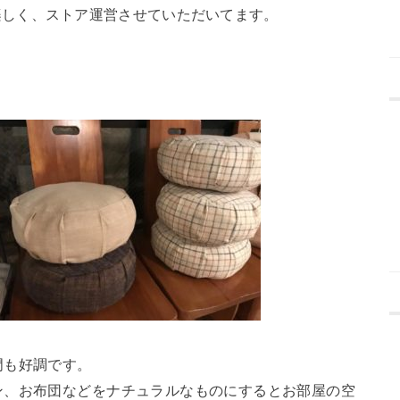
楽しく、ストア運営させていただいてます。
門も好調です。
ン、お布団などをナチュラルなものにするとお部屋の空