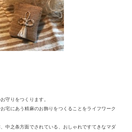
のお守りをつくります。
やお宅にあう精麻のお飾りをつくることをライフワーク
津、中之条方面でされている、おしゃれですてきなマダ