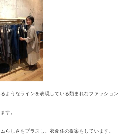
れるようなラインを表現している類まれなファッション
けます。
ームらしさをプラスし、衣食住の提案をしています。