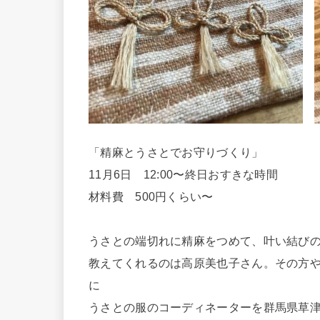
「精麻とうさとでお守りづくり」
11月6日 12:00〜終日おすきな時間
材料費 500円くらい〜
うさとの端切れに精麻をつめて、叶い結び
教えてくれるのは高原美也子さん。その方
に
うさとの服のコーディネーターを群馬県草