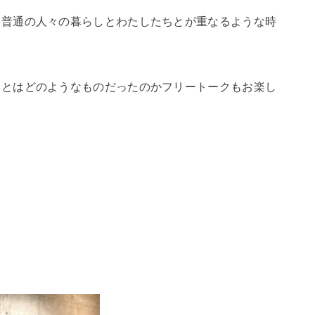
る普通の人々の暮らしとわたしたちとが重なるような時
さとはどのようなものだったのかフリートークもお楽し