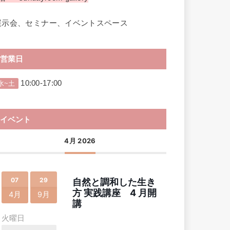
展示会、セミナー、イベントスペース
営業日
10:00-17:00
水~土
イベント
4月 2026
07
29
自然と調和した生き
方 実践講座 4 月開
4月
9月
講
火曜日