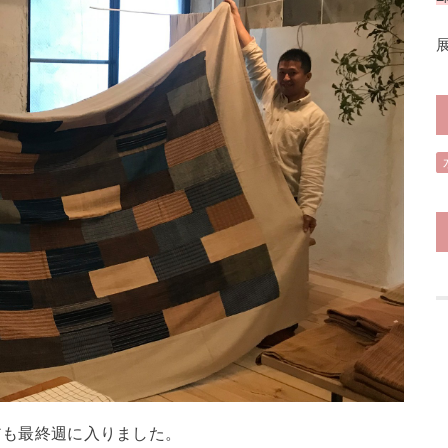
アも最終週
に入りました。