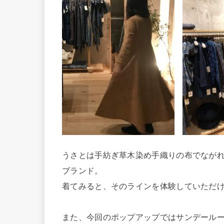
うさとは手紡ぎ草木染め手織りの布でなが
ブランド。
着てみると、そのラインを体験していただ
また、今回のポップアップではサンデール