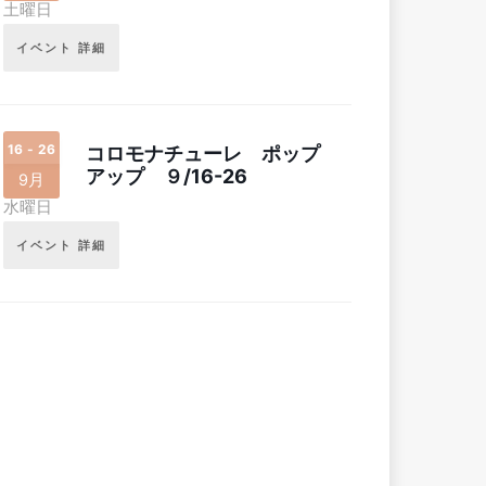
土曜日
イベント 詳細
16 - 26
コロモナチューレ ポップ
アップ ９/16-26
9月
水曜日
イベント 詳細