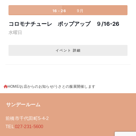
9月
16 - 26
コロモナチューレ ポップアップ ９/16-26
水曜日
イベント 詳細
HOME
お店からのお知らせ
うさとの服展開催します
サンデールーム
前橋市千代田町5-4-2
TEL
027-231-5600