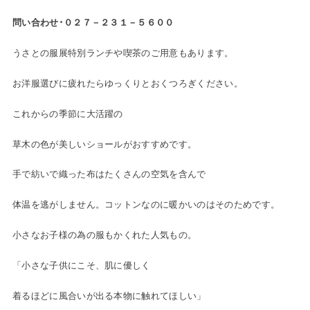
問い合わせ･０２７－２３１－５６００
うさとの服展特別ランチや喫茶のご用意もあります。
お洋服選びに疲れたらゆっくりとおくつろぎください。
これからの季節に大活躍の
草木の色が美しいショールがおすすめです。
手で紡いで織った布はたくさんの空気を含んで
体温を逃がしません。コットンなのに暖かいのはそのためです。
小さなお子様の為の服もかくれた人気もの。
「小さな子供にこそ、肌に優しく
着るほどに風合いが出る本物に触れてほしい」