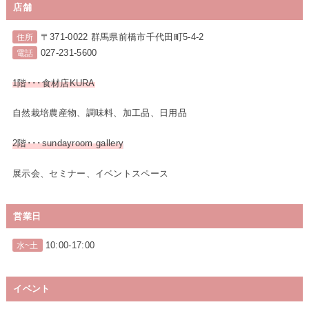
店舗
〒371-0022 群馬県前橋市千代田町5-4-2
住所
027-231-5600
電話
1階･･･食材店KURA
自然栽培農産物、調味料、加工品、日用品
2階･･･sundayroom gallery
展示会、セミナー、イベントスペース
営業日
10:00-17:00
水~土
イベント