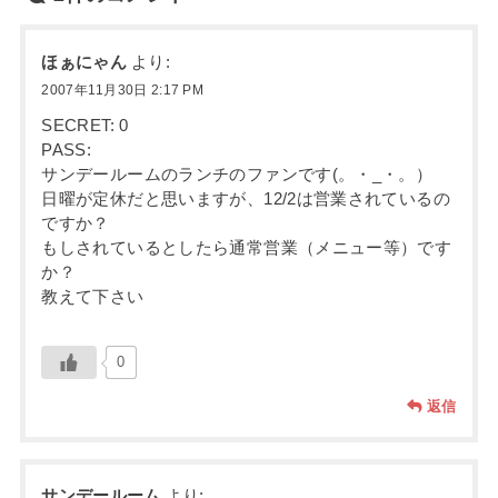
ほぁにゃん
より:
2007年11月30日 2:17 PM
SECRET: 0
PASS:
サンデールームのランチのファンです(。・_・。）
日曜が定休だと思いますが、12/2は営業されているの
ですか？
もしされているとしたら通常営業（メニュー等）です
か？
教えて下さい
0
返信
サンデールーム
より: