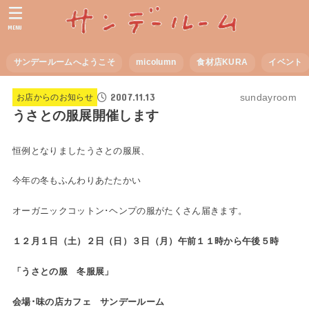
MENU
サンデールームへようこそ
micolumn
食材店KURA
イベント
2007.11.13
sundayroom
お店からのお知らせ
うさとの服展開催します
恒例となりましたうさとの服展、
今年の冬もふんわりあたたかい
オーガニックコットン･ヘンプの服がたくさん届きます。
１２月１日（土）２日（日）３日（月）午前１１時から午後５時
「うさとの服 冬服展」
会場･味の店カフェ サンデールーム