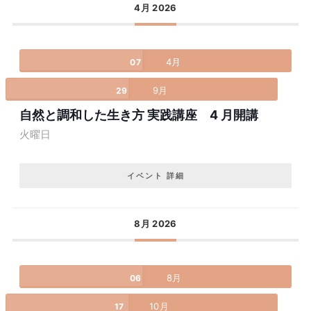
4月 2026
4月
07
9月
29
自然と調和した生き方 実践講座 4 月開講
火曜日
イベント 詳細
8月 2026
8月
06
10月
17