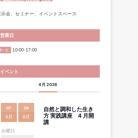
展示会、セミナー、イベントスペース
営業日
10:00-17:00
水~土
イベント
4月 2026
07
29
自然と調和した生き
方 実践講座 4 月開
4月
9月
講
火曜日