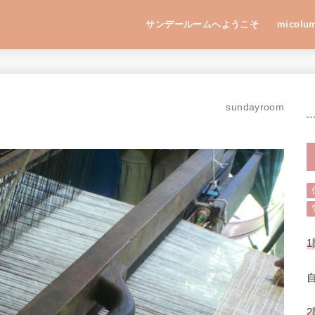
サンデールームへようこそ
micolu
sundayroom
1
2