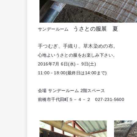
うさとの服展 夏
サンデールーム
手つむぎ、手織り、草木染めの布。
心地よいうさとの服をお楽しみ下さい。
2016年7月 6日(水)－ 9日(土)
11:00－18:00(最終日は14:00まで)
会場 サンデールーム 2階スペース
前橋市千代田町５－４－２ 027-231-5600