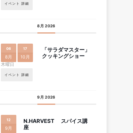
イベント 詳細
8月 2026
06
17
「サラダマスター」
クッキングショー
8月
10月
木曜日
イベント 詳細
9月 2026
12
N.HARVEST スパイス講
座
9月