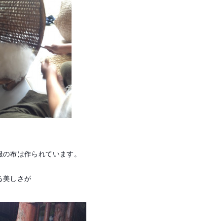
服の布は作られています。
る美しさが