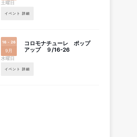
土曜日
イベント 詳細
16 - 26
コロモナチューレ ポップ
アップ ９/16-26
9月
水曜日
イベント 詳細