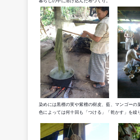
暮らしの中に溶け込んだ布づくり。
染めには黒檀の実や紫檀の樹皮、藍、マンゴーの
色によっては何十回も「つける」「乾かす」を繰