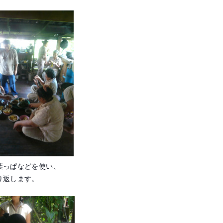
葉っぱなどを使い、
り返します。