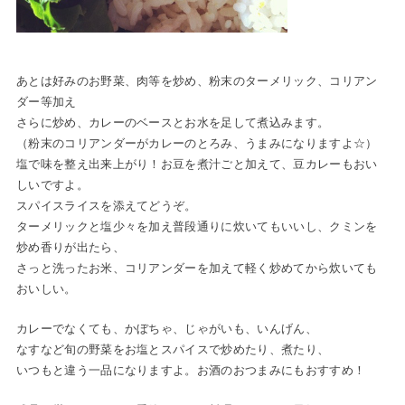
あとは好みのお野菜、肉等を炒め、粉末のターメリック、コリアン
ダー等加え
さらに炒め、カレーのベースとお水を足して煮込みます。
（粉末のコリアンダーがカレーのとろみ、うまみになりますよ☆）
塩で味を整え出来上がり！お豆を煮汁ごと加えて、豆カレーもおい
しいですよ。
スパイスライスを添えてどうぞ。
ターメリックと塩少々を加え普段通りに炊いてもいいし、クミンを
炒め香りが出たら、
さっと洗ったお米、コリアンダーを加えて軽く炒めてから炊いても
おいしい。
カレーでなくても、かぼちゃ、じゃがいも、いんげん、
なすなど旬の野菜をお塩とスパイスで炒めたり、煮たり、
いつもと違う一品になりますよ。お酒のおつまみにもおすすめ！