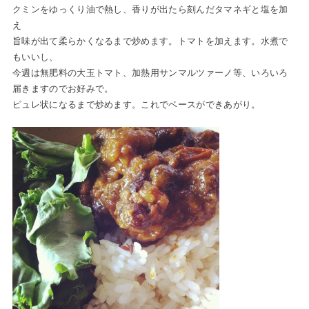
クミンをゆっくり油で熱し、香りが出たら刻んだタマネギと塩を加
え
旨味が出て柔らかくなるまで炒めます。トマトを加えます。水煮で
もいいし、
今週は無肥料の大玉トマト、加熱用サンマルツァーノ等、いろいろ
届きますのでお好みで。
ピュレ状になるまで炒めます。これでベースができあがり。