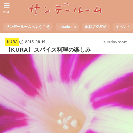
MENU
サンデールームへようこそ
micolumn
食材店KURA
イベント
2013.08.19
sundayroom
KURA
【KURA】スパイス料理の楽しみ