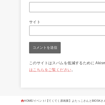
サイト
このサイトはスパムを低減するために Akis
はこちらをご覧ください
。
HOME
イベント
【てくてく原画展】よたっこさんとBIOSKさ