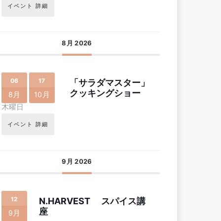
イベント 詳細
8月 2026
06
17
「サラダマスター」
クッキングショー
8月
10月
木曜日
イベント 詳細
9月 2026
12
N.HARVEST スパイス講
座
9月