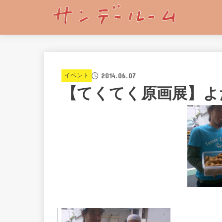
2014.06.07
イベント
【てくてく原画展】よた