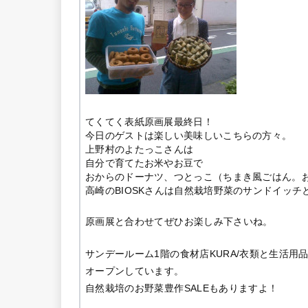
てくてく表紙原画展最終日！
今日のゲストは楽しい美味しいこちらの方々。
上野村のよたっこさんは
自分で育てたお米やお豆で
おからのドーナツ、つとっこ（ちまき風ごはん。
高崎のBIOSKさんは自然栽培野菜のサンドイッチ
原画展と合わせてぜひお楽しみ下さいね。
サンデールーム1階の食材店KURA/衣類と生活用品店
オープンしています。
自然栽培のお野菜豊作SALEもありますよ！