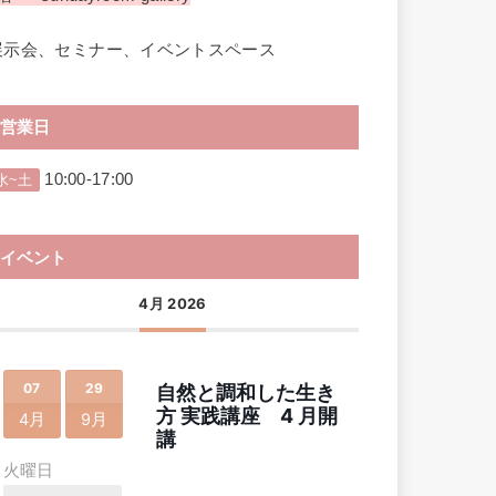
展示会、セミナー、イベントスペース
営業日
10:00-17:00
水~土
イベント
4月 2026
07
29
自然と調和した生き
方 実践講座 4 月開
4月
9月
講
火曜日